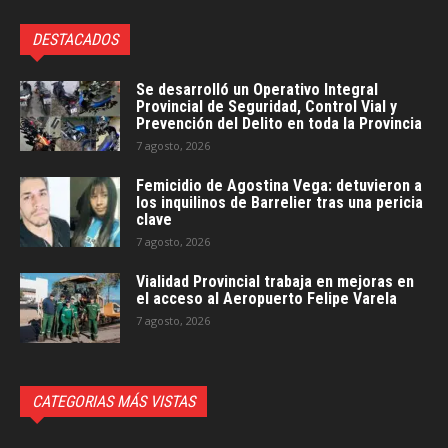
DESTACADOS
Se desarrolló un Operativo Integral
Provincial de Seguridad, Control Vial y
Prevención del Delito en toda la Provincia
7 agosto, 2026
Femicidio de Agostina Vega: detuvieron a
los inquilinos de Barrelier tras una pericia
clave
7 agosto, 2026
Vialidad Provincial trabaja en mejoras en
el acceso al Aeropuerto Felipe Varela
7 agosto, 2026
CATEGORIAS MÁS VISTAS