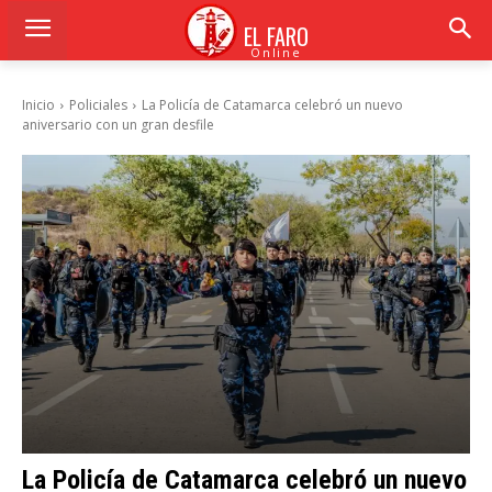
EL FARO
Online
Inicio
Policiales
La Policía de Catamarca celebró un nuevo
aniversario con un gran desfile
La Policía de Catamarca celebró un nuevo