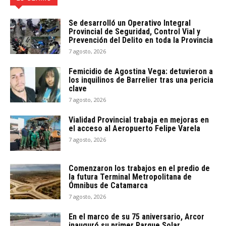
Se desarrolló un Operativo Integral
Provincial de Seguridad, Control Vial y
Prevención del Delito en toda la Provincia
7 agosto, 2026
Femicidio de Agostina Vega: detuvieron a
los inquilinos de Barrelier tras una pericia
clave
7 agosto, 2026
Vialidad Provincial trabaja en mejoras en
el acceso al Aeropuerto Felipe Varela
7 agosto, 2026
Comenzaron los trabajos en el predio de
la futura Terminal Metropolitana de
Ómnibus de Catamarca
7 agosto, 2026
En el marco de su 75 aniversario, Arcor
inauguró su primer Parque Solar