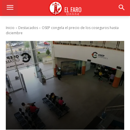
EL FARO
Online
Inicio
Destacados
OSEP congela el precio de los coseguros hasta
diciembre