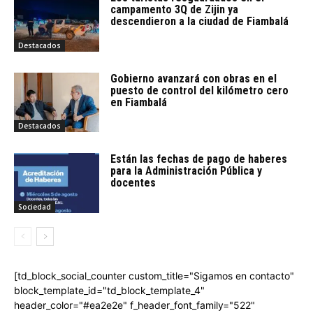
campamento 3Q de Zijin ya
descendieron a la ciudad de Fiambalá
Destacados
Gobierno avanzará con obras en el
puesto de control del kilómetro cero
en Fiambalá
Destacados
Están las fechas de pago de haberes
para la Administración Pública y
docentes
Sociedad
[td_block_social_counter custom_title="Sigamos en contacto"
block_template_id="td_block_template_4"
header_color="#ea2e2e" f_header_font_family="522"