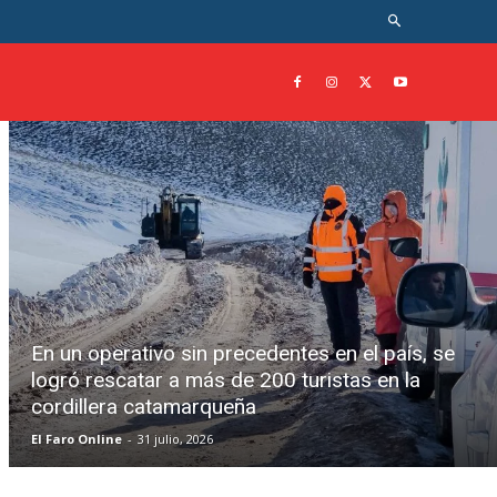
En un operativo sin precedentes en el país, se
logró rescatar a más de 200 turistas en la
cordillera catamarqueña
El Faro Online
-
31 julio, 2026