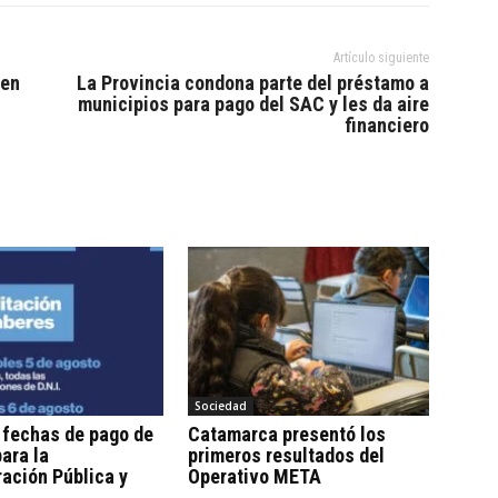
Artículo siguiente
 en
La Provincia condona parte del préstamo a
municipios para pago del SAC y les da aire
financiero
Sociedad
 fechas de pago de
Catamarca presentó los
ara la
primeros resultados del
ación Pública y
Operativo META