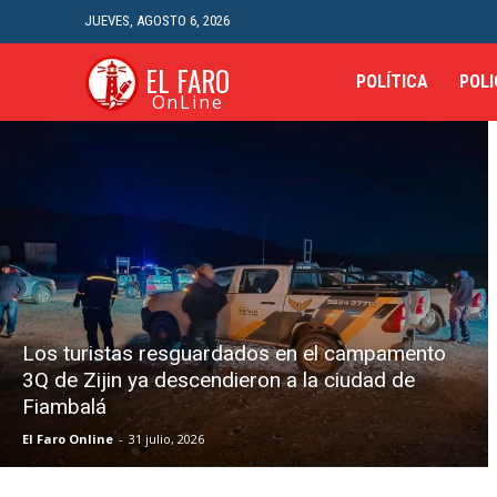
JUEVES, AGOSTO 6, 2026
EL FARO
POLÍTICA
POLI
OnLine
Los turistas resguardados en el campamento
3Q de Zijin ya descendieron a la ciudad de
Fiambalá
El Faro Online
-
31 julio, 2026