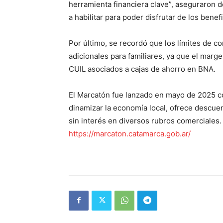
herramienta financiera clave”, aseguraron d
a habilitar para poder disfrutar de los benef
Por último, se recordó que los límites de c
adicionales para familiares, ya que el marg
CUIL asociados a cajas de ahorro en BNA.
El Marcatón fue lanzado en mayo de 2025 c
dinamizar la economía local, ofrece descue
sin interés en diversos rubros comerciales
https://marcaton.catamarca.gob.ar/