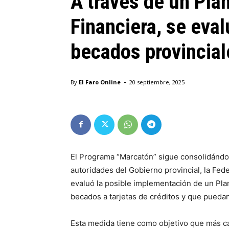
A través de un Plan
Financiera, se eval
becados provincial
-
By
El Faro Online
20 septiembre, 2025
El Programa “Marcatón” sigue consolidándo
autoridades del Gobierno provincial, la Fe
evaluó la posible implementación de un Plan
becados a tarjetas de créditos y que puedan
Esta medida tiene como objetivo que más ca