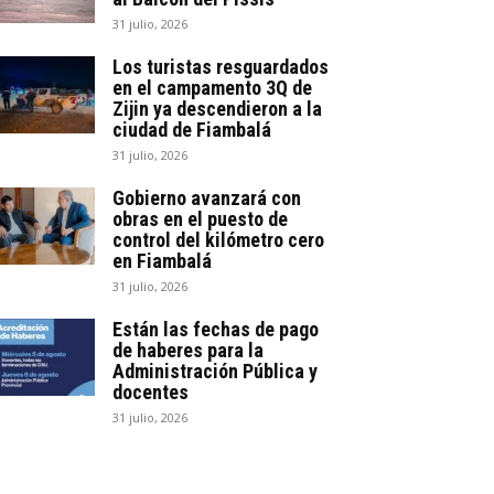
31 julio, 2026
Los turistas resguardados
en el campamento 3Q de
Zijin ya descendieron a la
ciudad de Fiambalá
31 julio, 2026
Gobierno avanzará con
obras en el puesto de
control del kilómetro cero
en Fiambalá
31 julio, 2026
Están las fechas de pago
de haberes para la
Administración Pública y
docentes
31 julio, 2026