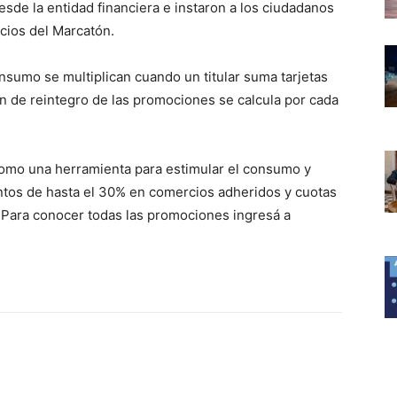
esde la entidad financiera e instaron a los ciudadanos
icios del Marcatón.
onsumo se multiplican cuando un titular suma tarjetas
en de reintegro de las promociones se calcula por cada
omo una herramienta para estimular el consumo y
ntos de hasta el 30% en comercios adheridos y cuotas
. Para conocer todas las promociones ingresá a