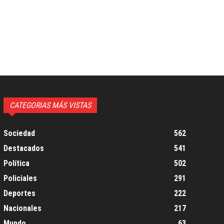
CATEGORIAS MÁS VISTAS
Sociedad
562
Destacados
541
Política
502
Policiales
291
Deportes
222
Nacionales
217
Mundo
63