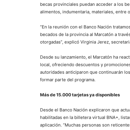
becas provinciales puedan acceder a los be
alimentos, indumentaria, materiales, entre 
“En la reunión con el Banco Nación tratamos
becados de la provincia al Marcatón a travé
otorgadas”, explicó Virginia Jerez, secretar
Desde su lanzamiento, el Marcatón ha react
local, ofreciendo descuentos y promociones
autoridades anticiparon que continuarán lo
formar parte del programa.
Más de 15.000 tarjetas ya disponibles
Desde el Banco Nación explicaron que actua
habilitadas en la billetera virtual BNA+, lis
aplicación. “Muchas personas son reticentes 