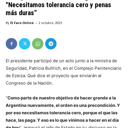
“Necesitamos tolerancia cero y penas
más duras”
-
By
El Faro Online
2 octubre, 2025
El presidente participó de un acto junto a la ministra de
Seguridad, Patricia Bullrich, en el Complejo Penitenciario
de Ezeiza. Qué dice el proyecto que enviarán al
Congreso de la Nación.
“
Como parte de nuestro objetivo de hacer grande a la
Argentina nuevamente, el orden es una precondición. Y
por eso necesitamos tolerancia cero, porque el que las
hace, las paga. Y eso es lo que vinimos a hacer en el día
de hoy
”, aseguró el jefe de Estado en su discurso en la