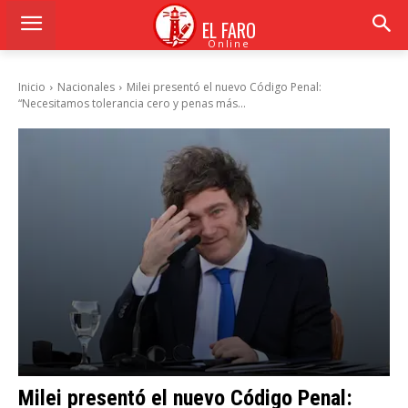
EL FARO
Online
Inicio
Nacionales
Milei presentó el nuevo Código Penal:
“Necesitamos tolerancia cero y penas más...
Milei presentó el nuevo Código Penal: