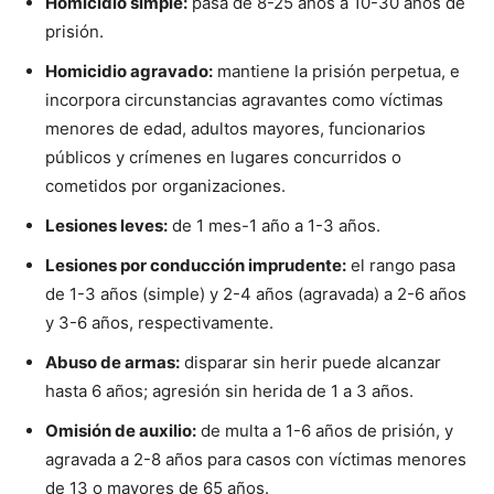
Homicidio simple:
pasa de 8-25 años a 10-30 años de
prisión.
Homicidio agravado:
mantiene la prisión perpetua, e
incorpora circunstancias agravantes como víctimas
menores de edad, adultos mayores, funcionarios
públicos y crímenes en lugares concurridos o
cometidos por organizaciones.
Lesiones leves:
de 1 mes-1 año a 1-3 años.
Lesiones por conducción imprudente:
el rango pasa
de 1-3 años (simple) y 2-4 años (agravada) a 2-6 años
y 3-6 años, respectivamente.
Abuso de armas:
disparar sin herir puede alcanzar
hasta 6 años; agresión sin herida de 1 a 3 años.
Omisión de auxilio:
de multa a 1-6 años de prisión, y
agravada a 2-8 años para casos con víctimas menores
de 13 o mayores de 65 años.