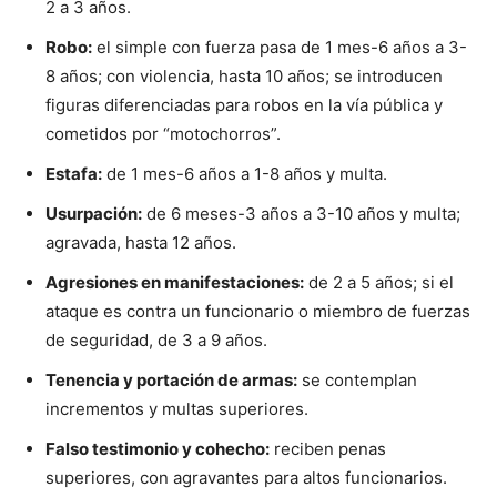
2 a 3 años.
Robo:
el simple con fuerza pasa de 1 mes-6 años a 3-
8 años; con violencia, hasta 10 años; se introducen
figuras diferenciadas para robos en la vía pública y
cometidos por “motochorros”.
Estafa:
de 1 mes-6 años a 1-8 años y multa.
Usurpación:
de 6 meses-3 años a 3-10 años y multa;
agravada, hasta 12 años.
Agresiones en manifestaciones:
de 2 a 5 años; si el
ataque es contra un funcionario o miembro de fuerzas
de seguridad, de 3 a 9 años.
Tenencia y portación de armas:
se contemplan
incrementos y multas superiores.
Falso testimonio y cohecho:
reciben penas
superiores, con agravantes para altos funcionarios.