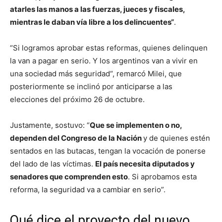
atarles las manos a las fuerzas, jueces y fiscales,
mientras le daban vía libre a los delincuentes
“
.
“Si logramos aprobar estas reformas, quienes delinquen
la van a pagar en serio. Y los argentinos van a vivir en
una sociedad más seguridad“, remarcó Milei, que
posteriormente se inclinó por anticiparse a las
elecciones del próximo 26 de octubre.
Justamente, sostuvo: “
Que se implementen o no,
dependen del Congreso de la Nación
y de quienes estén
sentados en las butacas, tengan la vocación de ponerse
del lado de las víctimas.
El país necesita diputados y
senadores que comprenden esto
. Si aprobamos esta
reforma, la seguridad va a cambiar en serio”.
Qué dice el proyecto del nuevo