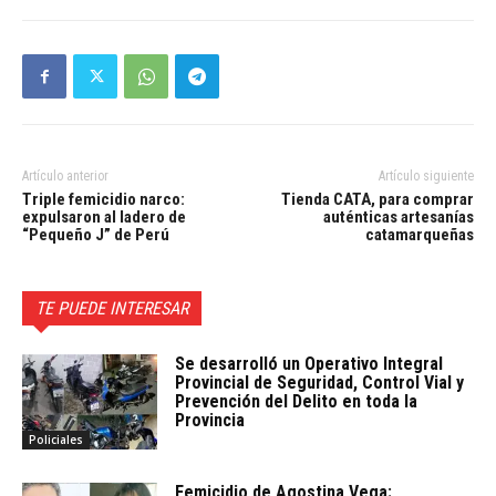
Artículo anterior
Artículo siguiente
Triple femicidio narco:
Tienda CATA, para comprar
expulsaron al ladero de
auténticas artesanías
“Pequeño J” de Perú
catamarqueñas
TE PUEDE INTERESAR
Se desarrolló un Operativo Integral
Provincial de Seguridad, Control Vial y
Prevención del Delito en toda la
Provincia
Policiales
Femicidio de Agostina Vega: