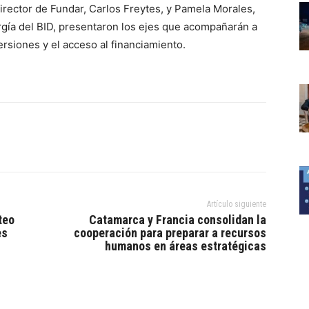
 director de Fundar, Carlos Freytes, y Pamela Morales,
rgía del BID, presentaron los ejes que acompañarán a
rsiones y el acceso al financiamiento.
Artículo siguiente
teo
Catamarca y Francia consolidan la
es
cooperación para preparar a recursos
humanos en áreas estratégicas