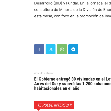
Desarrollo (BID) y Fundar. En la jornada, el
consultora de Minería de la División de Ene
esta mesa, con foco en la promoción de inve
Artículo anterior
El Gobierno entregó 80 viviendas en el Lo
Aires del Sur y superó las 1.200 solucion
habitacionales en el año
TE PUEDE INTERESAR