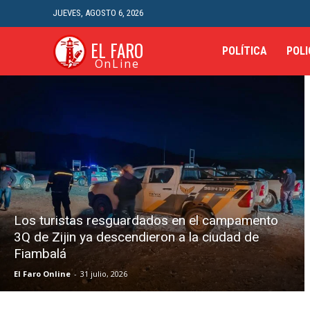
JUEVES, AGOSTO 6, 2026
EL FARO
POLÍTICA
POLI
OnLine
Los turistas resguardados en el campamento
3Q de Zijin ya descendieron a la ciudad de
Fiambalá
El Faro Online
-
31 julio, 2026