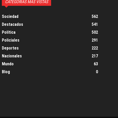
CATEGORIAS MÁS VISTAS
Sociedad
562
Destacados
541
Política
502
Policiales
291
Deportes
222
Nacionales
217
Mundo
63
Blog
0