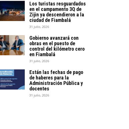
Los turistas resguardados
en el campamento 3Q de
Zijin ya descendieron a la
ciudad de Fiambalá
31 julio, 2026
Gobierno avanzará con
obras en el puesto de
control del kilómetro cero
en Fiambalá
31 julio, 2026
Están las fechas de pago
de haberes para la
Administración Pública y
docentes
31 julio, 2026