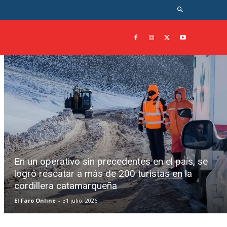
En un operativo sin precedentes en el país, se
logró rescatar a más de 200 turistas en la
cordillera catamarqueña
El Faro Online
-
31 julio, 2026