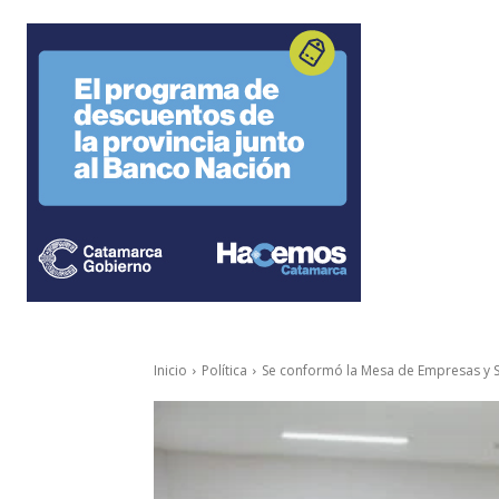
Inicio
Política
Se conformó la Mesa de Empresas y S