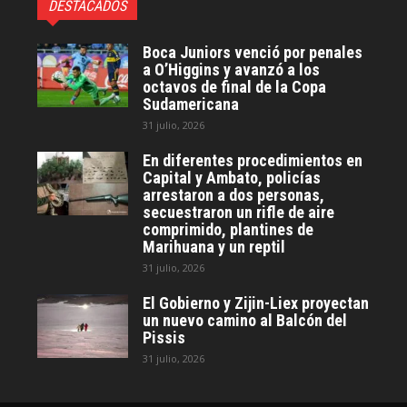
DESTACADOS
Boca Juniors venció por penales
a O’Higgins y avanzó a los
octavos de final de la Copa
Sudamericana
31 julio, 2026
En diferentes procedimientos en
Capital y Ambato, policías
arrestaron a dos personas,
secuestraron un rifle de aire
comprimido, plantines de
Marihuana y un reptil
31 julio, 2026
El Gobierno y Zijin-Liex proyectan
un nuevo camino al Balcón del
Pissis
31 julio, 2026