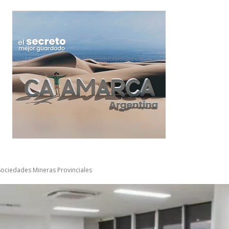
ociedades Mineras Provinciales