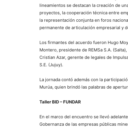
lineamientos se destacan la creación de un
proyectos, la cooperación técnica entre e
la representación conjunta en foros nacion
permanente de articulación empresarial y d
Los firmantes del acuerdo fueron Hugo Moy
Montero, presidente de REMSa S.A. (Salta),
Cristian Azar, gerente de legales de Impuls
S.E. (Jujuy).
La jornada contó además con la participaci
Murúa, quien brindó las palabras de apertura
Taller BID – FUNDAR
En el marco del encuentro se llevó adelante 
Gobernanza de las empresas públicas miner