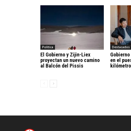
Política
Destacados
El Gobierno y Zijin-Liex
Gobierno
proyectan un nuevo camino
en el pue
al Balcón del Pissis
kilómetro