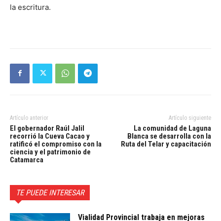
la escritura.
Artículo anterior
Artículo siguiente
El gobernador Raúl Jalil
La comunidad de Laguna
recorrió la Cueva Cacao y
Blanca se desarrolla con la
ratificó el compromiso con la
Ruta del Telar y capacitación
ciencia y el patrimonio de
Catamarca
TE PUEDE INTERESAR
Vialidad Provincial trabaja en mejoras