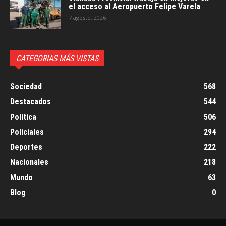
el acceso al Aeropuerto Felipe Varela
7 agosto, 2026
CATEGORIAS MÁS VISTAS
Sociedad
568
Destacados
544
Política
506
Policiales
294
Deportes
222
Nacionales
218
Mundo
63
Blog
0