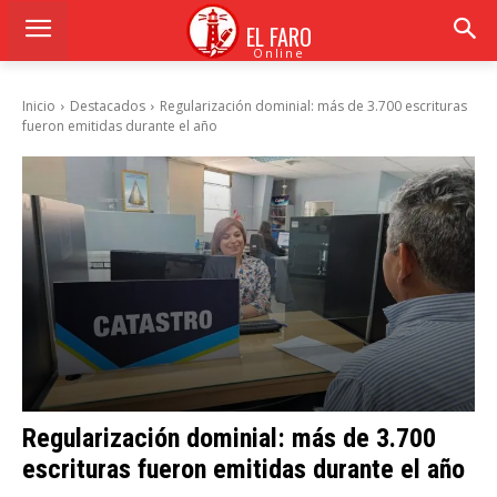
EL FARO
Online
Inicio
Destacados
Regularización dominial: más de 3.700 escrituras
fueron emitidas durante el año
Regularización dominial: más de 3.700
escrituras fueron emitidas durante el año