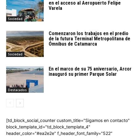
en el acceso al Aeropuerto Felipe
Varela
Sociedad
Comenzaron los trabajos en el predio
de la futura Terminal Metropolitana de
Ómnibus de Catamarca
Sociedad
En el marco de su 75 aniversario, Arcor
inauguró su primer Parque Solar
Destacados
[td_block_social_counter custom_title="Sigamos en contacto"
block_template_id="td_block_template_4"
header_color="#ea2e2e" f_header_font_family="522"