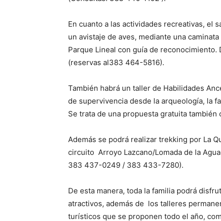
En cuanto a las actividades recreativas, el 
un avistaje de aves, mediante una caminata
Parque Lineal con guía de reconocimiento. D
(reservas al
383 464-5816
).
También habrá un taller de Habilidades Ances
de supervivencia desde la arqueología, la fa
Se trata de una propuesta gratuita también
Además se podrá realizar trekking por La Qu
circuito Arroyo Lazcano/Lomada de la Aguad
383 437-0249
/
383 433-7280
).
De esta manera, toda la familia podrá disfru
atractivos, además de los talleres permane
turísticos que se proponen todo el año, como