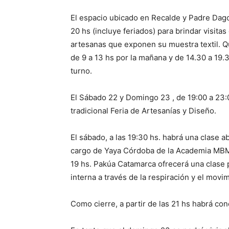
El espacio ubicado en Recalde y Padre Dagos
20 hs (incluye feriados) para brindar visita
artesanas que exponen su muestra textil. Qu
de 9 a 13 hs por la mañana y de 14.30 a 19.3
turno.
El Sábado 22 y Domingo 23 , de 19:00 a 23
tradicional Feria de Artesanías y Diseño.
El sábado, a las 19:30 hs. habrá una clase a
cargo de Yaya Córdoba de la Academia MBM, 
19 hs. Pakúa Catamarca ofrecerá una clase 
interna a través de la respiración y el movim
Como cierre, a partir de las 21 hs habrá con