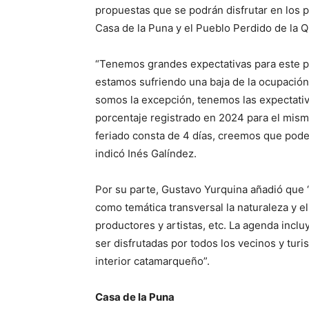
propuestas que se podrán disfrutar en los pr
Casa de la Puna y el Pueblo Perdido de la 
“Tenemos grandes expectativas para este pr
estamos sufriendo una baja de la ocupación
somos la excepción, tenemos las expectativ
porcentaje registrado en 2024 para el mis
feriado consta de 4 días, creemos que pod
indicó Inés Galíndez.
Por su parte, Gustavo Yurquina añadió que 
como temática transversal la naturaleza y e
productores y artistas, etc. La agenda incl
ser disfrutadas por todos los vecinos y turi
interior catamarqueño”.
Casa de la Puna