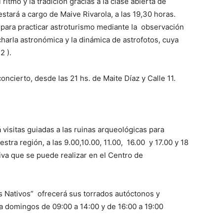
ritmo y la tradición gracias a la clase abierta de
estará a cargo de Maive Rivarola, a las 19,30 horas.
 para practicar astroturismo mediante la observación
charla astronómica y la dinámica de astrofotos, cuya
12
).
oncierto, desde las 21 hs. de Maite Díaz y Calle 11.
visitas guiadas a las ruinas arqueológicas para
tra región, a las 9.00,10.00, 11.00, 16.00 y 17.00 y 18
iva que se puede realizar en el Centro de
es Nativos” ofrecerá sus torrados autóctonos y
 a domingos de 09:00 a 14:00 y de 16:00 a 19:00