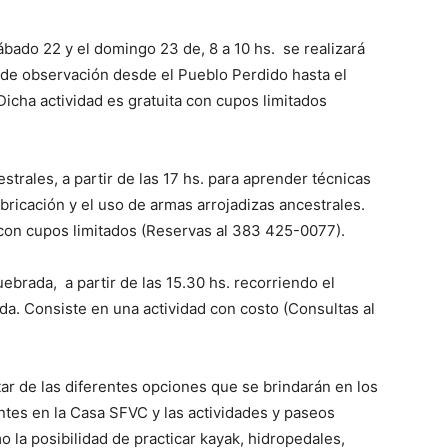
sábado 22 y el domingo 23 de, 8 a 10 hs. se realizará
 de observación desde el Pueblo Perdido hasta el
icha actividad es gratuita con cupos limitados
trales, a partir de las 17 hs. para aprender técnicas
bricación y el uso de armas arrojadizas ancestrales.
 con cupos limitados (Reservas al
383 425-0077
).
ebrada, a partir de las 15.30 hs. recorriendo el
a. Consiste en una actividad con costo (Consultas al
tar de las diferentes opciones que se brindarán en los
ntes en la Casa SFVC y las actividades y paseos
 la posibilidad de practicar kayak, hidropedales,