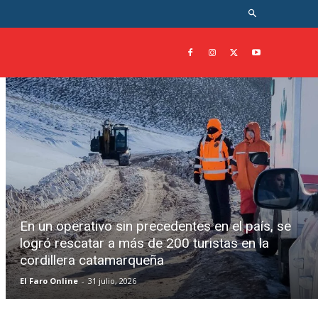
En un operativo sin precedentes en el país, se
logró rescatar a más de 200 turistas en la
cordillera catamarqueña
El Faro Online
-
31 julio, 2026