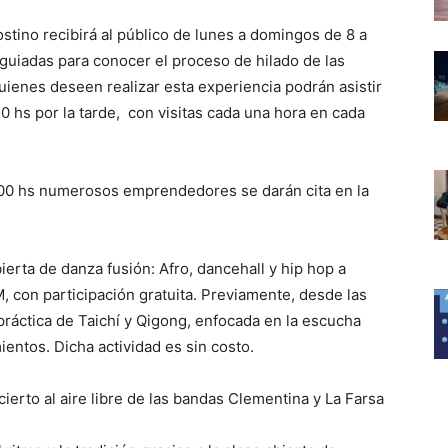
tino recibirá al público de lunes a domingos de 8 a
s guiadas para conocer el proceso de hilado de las
ienes deseen realizar esta experiencia podrán asistir
0 hs por la tarde, con visitas cada una hora en cada
:00 hs numerosos emprendedores se darán cita en la
bierta de danza fusión: Afro, dancehall y hip hop a
con participación gratuita. Previamente, desde las
práctica de Taichí y Qigong, enfocada en la escucha
ientos. Dicha actividad es sin costo.
cierto al aire libre de las bandas Clementina y La Farsa