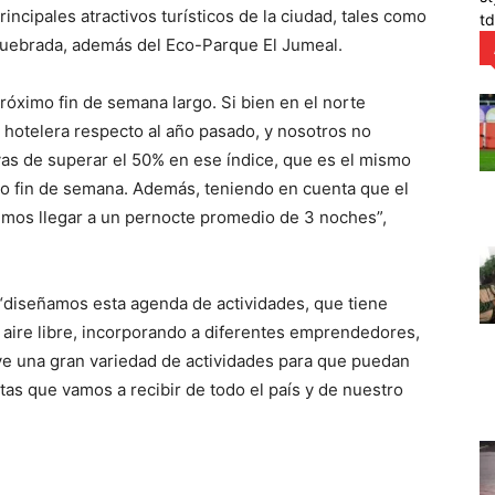
incipales atractivos turísticos de la ciudad, tales como
t
Quebrada, además del Eco-Parque El Jumeal.
óximo fin de semana largo. Si bien en el norte
 hotelera respecto al año pasado, y nosotros no
as de superar el 50% en ese índice, que es el mismo
mo fin de semana. Además, teniendo en cuenta que el
emos llegar a un pernocte promedio de 3 noches”,
“diseñamos esta agenda de actividades, que tiene
l aire libre, incorporando a diferentes emprendedores,
uye una gran variedad de actividades para que puedan
stas que vamos a recibir de todo el país y de nuestro