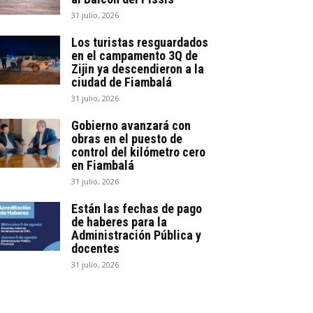
31 julio, 2026
Los turistas resguardados
en el campamento 3Q de
Zijin ya descendieron a la
ciudad de Fiambalá
31 julio, 2026
Gobierno avanzará con
obras en el puesto de
control del kilómetro cero
en Fiambalá
31 julio, 2026
Están las fechas de pago
de haberes para la
Administración Pública y
docentes
31 julio, 2026