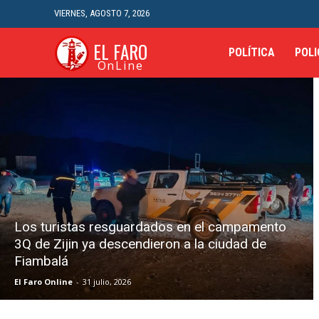
VIERNES, AGOSTO 7, 2026
EL FARO
POLÍTICA
POLI
OnLine
Los turistas resguardados en el campamento
3Q de Zijin ya descendieron a la ciudad de
Fiambalá
El Faro Online
-
31 julio, 2026