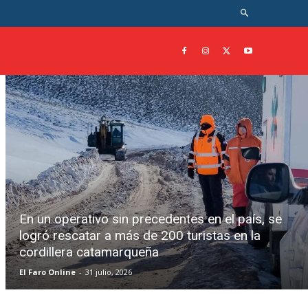
En un operativo sin precedentes en el país, se
logró rescatar a más de 200 turistas en la
cordillera catamarqueña
El Faro Online
-
31 julio, 2026