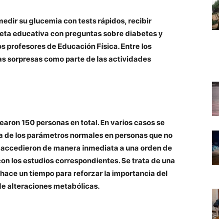
edir su glucemia con tests rápidos, recibir
ruleta educativa con preguntas sobre diabetes y
os profesores de Educación Física. Entre los
as sorpresas como parte de las actividades
earon 150 personas en total. En varios casos se
a de los parámetros normales en personas que no
os accedieron de manera inmediata a una orden de
on los estudios correspondientes. Se trata de una
ace un tiempo para reforzar la importancia del
de alteraciones metabólicas.