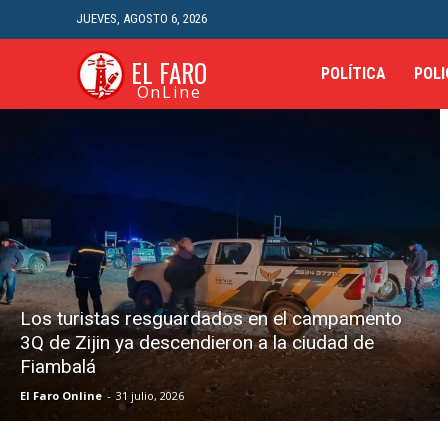
JUEVES, AGOSTO 6, 2026
EL FARO
POLÍTICA
POLI
OnLine
Los turistas resguardados en el campamento
3Q de Zijin ya descendieron a la ciudad de
Fiambalá
El Faro Online
-
31 julio, 2026