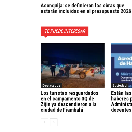
Aconquija: se definieron las obras que
estarán incluidas en el presupuesto 2026
TE PUEDE INTERESAR
Destacados
Sociedad
Los turistas resguardados
Están las
en el campamento 3Q de
haberes p
Zijin ya descendieron a la
Administr
ciudad de Fiambalá
docentes