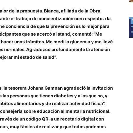
alor de la propuesta. Blanca, afiliada de la Obra
ante el trabajo de concientización con respecto a la
me conciencia de que la prevención es lo mejor para
rticipantes que se acercó al stand, comentó: “Me
 hacer unos trámites. Me medí la glucemia y me llevé
ores normales. Agradezco profundamente la atención
ejorar mi estado de salud”.
as, la tesorera Johana Gamnan agradeció la invitación
 las personas que tienen diabetes y a las que no, y
itos alimentarios y de realizar actividad física”.
consejería sobre educación alimentaria nutricional.
ravés de un código QR, a un recetario digital con
cas, muy fáciles de realizar y que todos podemos