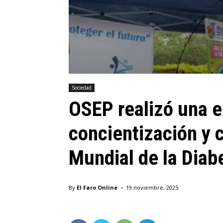
Sociedad
OSEP realizó una e
concientización y c
Mundial de la Diab
-
By
El Faro Online
19 noviembre, 2025