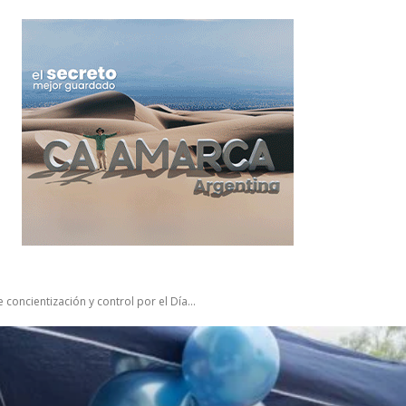
concientización y control por el Día...