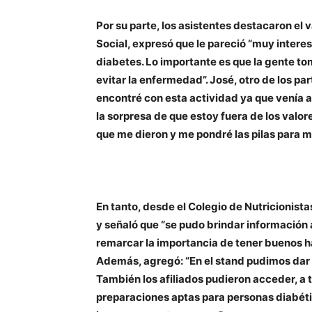
Por su parte, los asistentes destacaron el v
Social, expresó que le pareció “muy interes
diabetes. Lo importante es que la gente to
evitar la enfermedad”. José, otro de los pa
encontré con esta actividad ya que venía a
la sorpresa de que estoy fuera de los val
que me dieron y me pondré las pilas para m
En tanto, desde el Colegio de Nutricionist
y señaló que “se pudo brindar información a
remarcar la importancia de tener buenos háb
Además, agregó: “En el stand pudimos dar 
También los afiliados pudieron acceder, a t
preparaciones aptas para personas diabéti