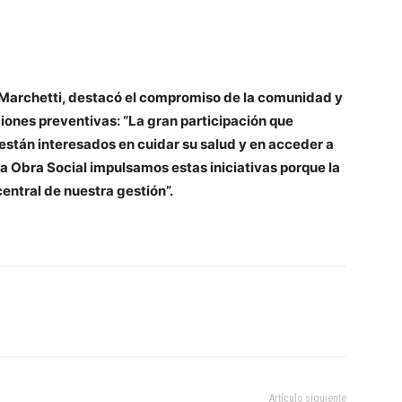
 Marchetti, destacó el compromiso de la comunidad y
ciones preventivas: “La gran participación que
están interesados en cuidar su salud y en acceder a
a Obra Social impulsamos estas iniciativas porque la
central de nuestra gestión”.
Artículo siguiente