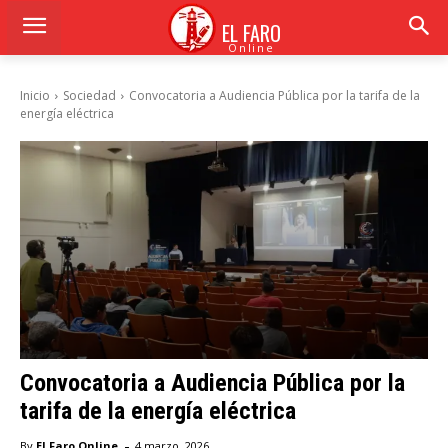
EL FARO
Online
Inicio
Sociedad
Convocatoria a Audiencia Pública por la tarifa de la
energía eléctrica
Convocatoria a Audiencia Pública por la
tarifa de la energía eléctrica
-
By
El Faro Online
4 marzo, 2026