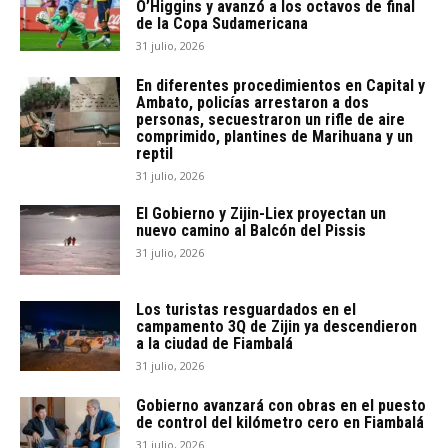
O’Higgins y avanzó a los octavos de final
de la Copa Sudamericana
31 julio, 2026
En diferentes procedimientos en Capital y
Ambato, policías arrestaron a dos
personas, secuestraron un rifle de aire
comprimido, plantines de Marihuana y un
reptil
31 julio, 2026
El Gobierno y Zijin-Liex proyectan un
nuevo camino al Balcón del Pissis
31 julio, 2026
Los turistas resguardados en el
campamento 3Q de Zijin ya descendieron
a la ciudad de Fiambalá
31 julio, 2026
Gobierno avanzará con obras en el puesto
de control del kilómetro cero en Fiambalá
31 julio, 2026