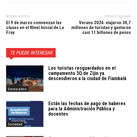
Artículo anterior
Artículo siguiente
El 9 de marzo comienzan las
Verano 2026: viajaron 30,7
clases en el Nivel Inicial de La
millones de turistas y gastaron
Fray
casi 11 billones de pesos
TE PUEDE INTERESAR
Los turistas resguardados en el
campamento 3Q de Zijin ya
descendieron a la ciudad de Fiambalá
Destacados
Están las fechas de pago de haberes
para la Administración Pública y
docentes
Sociedad