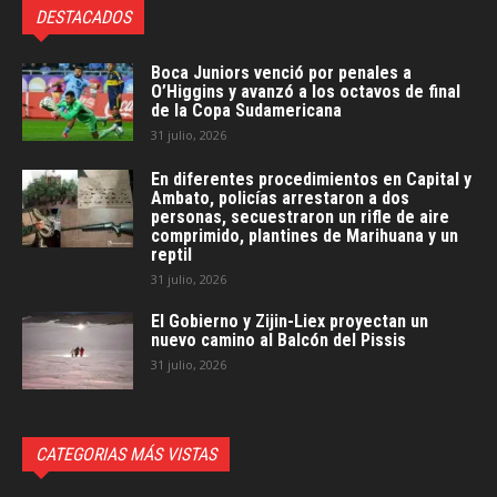
DESTACADOS
Boca Juniors venció por penales a
O’Higgins y avanzó a los octavos de final
de la Copa Sudamericana
31 julio, 2026
En diferentes procedimientos en Capital y
Ambato, policías arrestaron a dos
personas, secuestraron un rifle de aire
comprimido, plantines de Marihuana y un
reptil
31 julio, 2026
El Gobierno y Zijin-Liex proyectan un
nuevo camino al Balcón del Pissis
31 julio, 2026
CATEGORIAS MÁS VISTAS