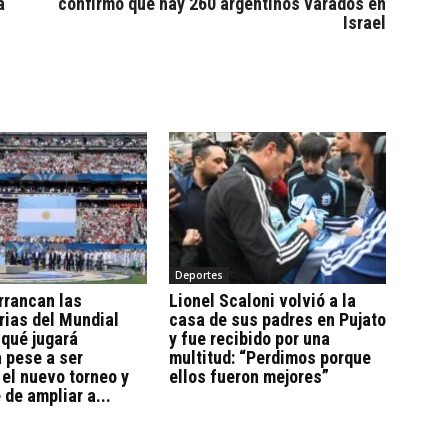
a
confirmó que hay 260 argentinos varados en
Israel
Deportes
rrancan las
Lionel Scaloni volvió a la
rias del Mundial
casa de sus padres en Pujato
 qué jugará
y fue recibido por una
 pese a ser
multitud: “Perdimos porque
, el nuevo torneo y
ellos fueron mejores”
 de ampliar a...