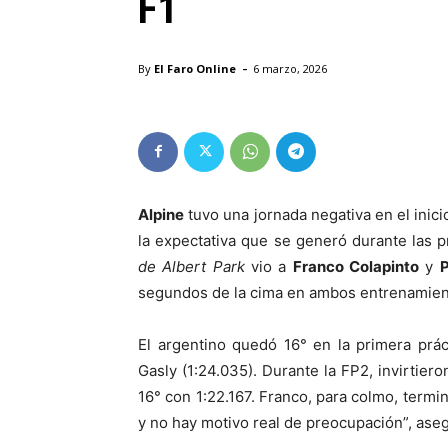
F1
-
By
El Faro Online
6 marzo, 2026
Alpine
tuvo una jornada negativa en el inici
la expectativa que se generó durante las p
de Albert Park
vio a
Franco Colapinto
y
P
segundos de la cima en ambos entrenamien
El argentino quedó 16° en la primera prá
Gasly (1:24.035). Durante la FP2, invirtiero
16° con 1:22.167. Franco, para colmo, term
y no hay motivo real de preocupación”, aseg