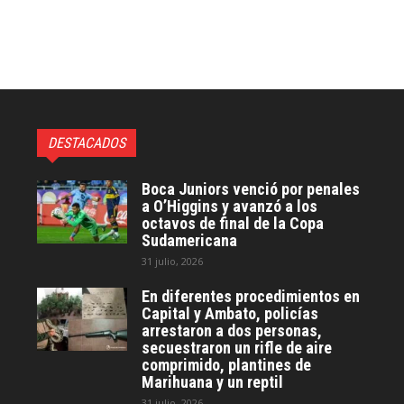
DESTACADOS
Boca Juniors venció por penales
a O’Higgins y avanzó a los
octavos de final de la Copa
Sudamericana
31 julio, 2026
En diferentes procedimientos en
Capital y Ambato, policías
arrestaron a dos personas,
secuestraron un rifle de aire
comprimido, plantines de
Marihuana y un reptil
31 julio, 2026