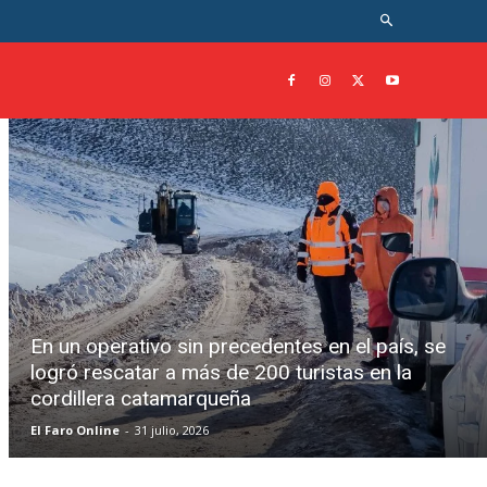
En un operativo sin precedentes en el país, se
logró rescatar a más de 200 turistas en la
cordillera catamarqueña
El Faro Online
-
31 julio, 2026