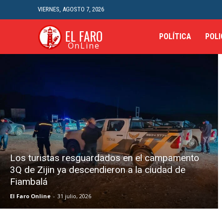
VIERNES, AGOSTO 7, 2026
EL FARO
POLÍTICA
POLI
OnLine
Los turistas resguardados en el campamento
3Q de Zijin ya descendieron a la ciudad de
Fiambalá
El Faro Online
-
31 julio, 2026