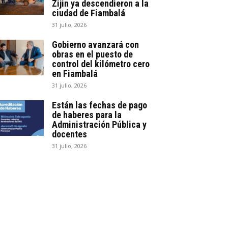
Zijin ya descendieron a la
ciudad de Fiambalá
31 julio, 2026
Gobierno avanzará con
obras en el puesto de
control del kilómetro cero
en Fiambalá
31 julio, 2026
Están las fechas de pago
de haberes para la
Administración Pública y
docentes
31 julio, 2026