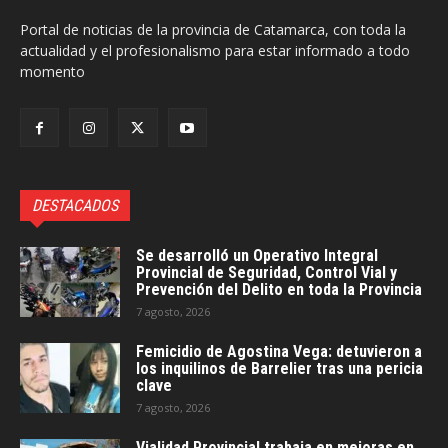
Portal de noticias de la provincia de Catamarca, con toda la
actualidad y el profesionalismo para estar informado a todo
momento
DESTACADOS
Se desarrolló un Operativo Integral
Provincial de Seguridad, Control Vial y
Prevención del Delito en toda la Provincia
7 agosto, 2026
Femicidio de Agostina Vega: detuvieron a
los inquilinos de Barrelier tras una pericia
clave
7 agosto, 2026
Vialidad Provincial trabaja en mejoras en