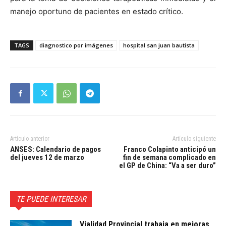
manejo oportuno de pacientes en estado crítico.
TAGS
diagnostico por imágenes
hospital san juan bautista
Artículo anterior
Artículo siguiente
ANSES: Calendario de pagos
Franco Colapinto anticipó un
del jueves 12 de marzo
fin de semana complicado en
el GP de China: “Va a ser duro”
TE PUEDE INTERESAR
Vialidad Provincial trabaja en mejoras