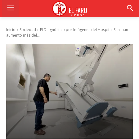
EL FARO
Online
Inicio
Sociedad
El Diagnóstico por Imágenes del Hospital San Juan
aumentó más del...