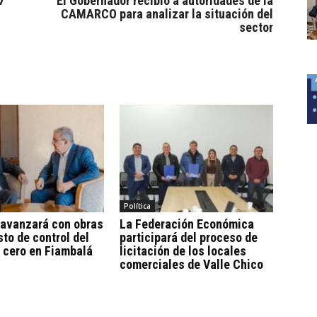
7
El Gobernador recibió a autoridades de la
CAMARCO para analizar la situación del
sector
Política
 avanzará con obras
La Federación Económica
sto de control del
participará del proceso de
 cero en Fiambalá
licitación de los locales
comerciales de Valle Chico