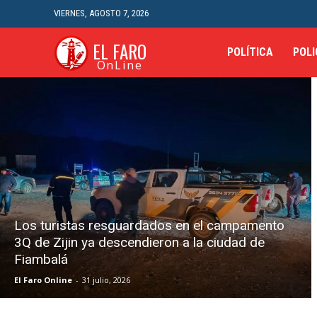
VIERNES, AGOSTO 7, 2026
EL FARO
POLÍTICA
POLI
OnLine
Los turistas resguardados en el campamento
3Q de Zijin ya descendieron a la ciudad de
Fiambalá
El Faro Online
-
31 julio, 2026