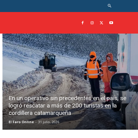
En un operativo sin precedentes en el país, se
logró rescatar a más de 200 turistas en la
cordillera catamarqueña
El Faro Online
-
31 julio, 2026