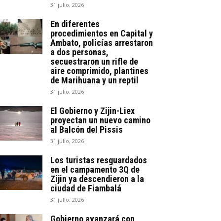
31 julio, 2026
En diferentes
procedimientos en Capital y
Ambato, policías arrestaron
a dos personas,
secuestraron un rifle de
aire comprimido, plantines
de Marihuana y un reptil
31 julio, 2026
El Gobierno y Zijin-Liex
proyectan un nuevo camino
al Balcón del Pissis
31 julio, 2026
Los turistas resguardados
en el campamento 3Q de
Zijin ya descendieron a la
ciudad de Fiambalá
31 julio, 2026
Gobierno avanzará con