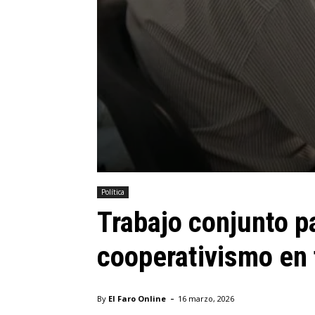
Política
Trabajo conjunto pa
cooperativismo en 
-
By
El Faro Online
16 marzo, 2026