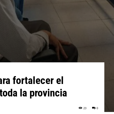
ra fortalecer el
toda la provincia
23
0