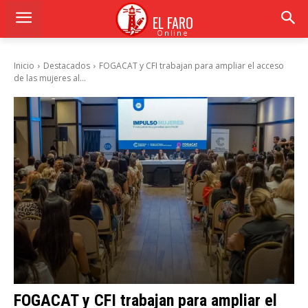
EL FARO
Online
Inicio
Destacados
FOGACAT y CFI trabajan para ampliar el acceso
de las mujeres al...
FOGACAT y CFI trabajan para ampliar el