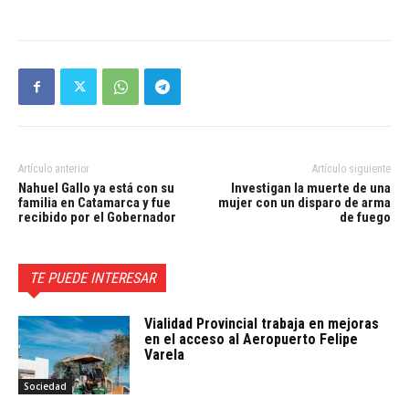
Artículo anterior
Artículo siguiente
Nahuel Gallo ya está con su
Investigan la muerte de una
familia en Catamarca y fue
mujer con un disparo de arma
recibido por el Gobernador
de fuego
TE PUEDE INTERESAR
Vialidad Provincial trabaja en mejoras
en el acceso al Aeropuerto Felipe
Varela
Sociedad