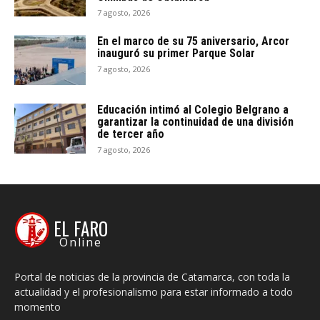
7 agosto, 2026
En el marco de su 75 aniversario, Arcor
inauguró su primer Parque Solar
7 agosto, 2026
Educación intimó al Colegio Belgrano a
garantizar la continuidad de una división
de tercer año
7 agosto, 2026
EL FARO
Online
Portal de noticias de la provincia de Catamarca, con toda la
actualidad y el profesionalismo para estar informado a todo
momento