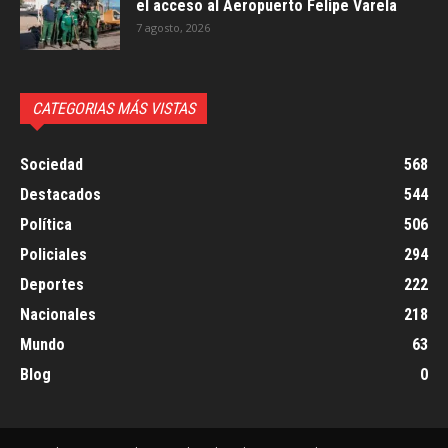
el acceso al Aeropuerto Felipe Varela
7 agosto, 2026
CATEGORIAS MÁS VISTAS
Sociedad
568
Destacados
544
Política
506
Policiales
294
Deportes
222
Nacionales
218
Mundo
63
Blog
0