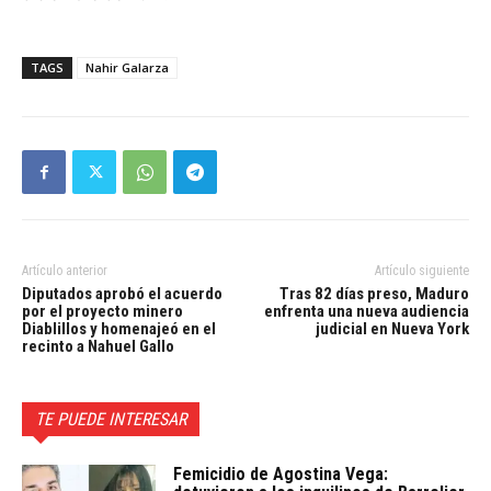
TAGS
Nahir Galarza
Artículo anterior
Artículo siguiente
Diputados aprobó el acuerdo
Tras 82 días preso, Maduro
por el proyecto minero
enfrenta una nueva audiencia
Diablillos y homenajeó en el
judicial en Nueva York
recinto a Nahuel Gallo
TE PUEDE INTERESAR
Femicidio de Agostina Vega: