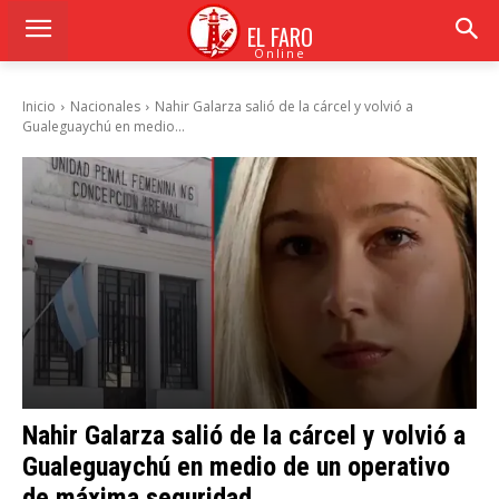
EL FARO
Online
Inicio
Nacionales
Nahir Galarza salió de la cárcel y volvió a
Gualeguaychú en medio...
Nahir Galarza salió de la cárcel y volvió a
Gualeguaychú en medio de un operativo
de máxima seguridad