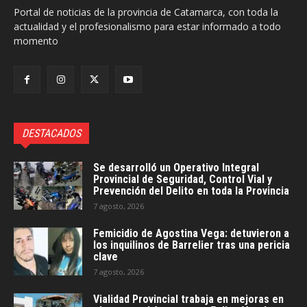
Portal de noticias de la provincia de Catamarca, con toda la
actualidad y el profesionalismo para estar informado a todo
momento
DESTACADOS
Se desarrolló un Operativo Integral
Provincial de Seguridad, Control Vial y
Prevención del Delito en toda la Provincia
7 agosto, 2026
Femicidio de Agostina Vega: detuvieron a
los inquilinos de Barrelier tras una pericia
clave
7 agosto, 2026
Vialidad Provincial trabaja en mejoras en