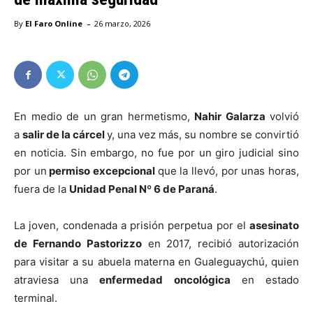
-
By
El Faro Online
26 marzo, 2026
En medio de un gran hermetismo,
Nahir Galarza
volvió
a
salir de la cárcel
y, una vez más, su nombre se convirtió
en noticia. Sin embargo, no fue por un giro judicial sino
por un
permiso excepcional
que la llevó, por unas horas,
fuera de la
Unidad Penal Nº 6 de Paraná
.
La joven, condenada a prisión perpetua por el
asesinato
de Fernando Pastorizzo
en 2017, recibió autorización
para visitar a su abuela materna en Gualeguaychú, quien
atraviesa una
enfermedad oncológica
en estado
terminal.