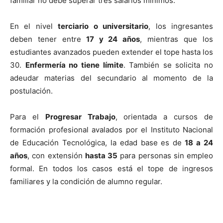
familiar no debe superar tres salarios mínimos.
En el nivel
terciario o universitario
, los ingresantes
deben tener entre
17 y 24 años
, mientras que los
estudiantes avanzados pueden extender el tope hasta los
30.
Enfermería no tiene límite
. También se solicita no
adeudar materias del secundario al momento de la
postulación.
Para el
Progresar Trabajo
, orientada a cursos de
formación profesional avalados por el Instituto Nacional
de Educación Tecnológica, la edad base es de
18 a 24
años
, con extensión
hasta 35
para personas sin empleo
formal. En todos los casos está el tope de ingresos
familiares y la condición de alumno regular.