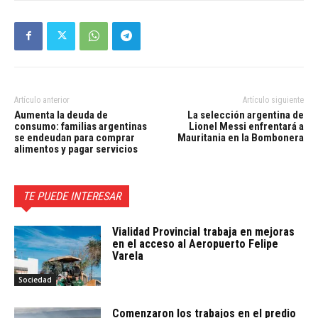
Artículo anterior
Artículo siguiente
Aumenta la deuda de
La selección argentina de
consumo: familias argentinas
Lionel Messi enfrentará a
se endeudan para comprar
Mauritania en la Bombonera
alimentos y pagar servicios
TE PUEDE INTERESAR
Vialidad Provincial trabaja en mejoras
en el acceso al Aeropuerto Felipe
Varela
Sociedad
Comenzaron los trabajos en el predio