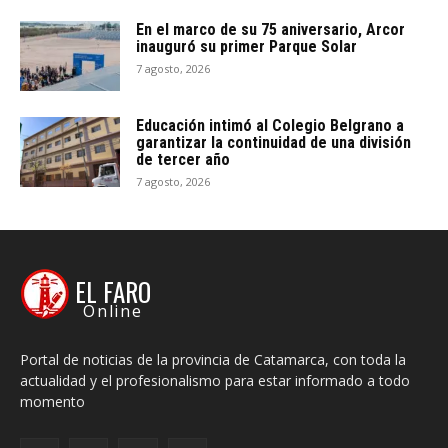
En el marco de su 75 aniversario, Arcor
inauguró su primer Parque Solar
7 agosto, 2026
Educación intimó al Colegio Belgrano a
garantizar la continuidad de una división
de tercer año
7 agosto, 2026
EL FARO
Online
Portal de noticias de la provincia de Catamarca, con toda la
actualidad y el profesionalismo para estar informado a todo
momento