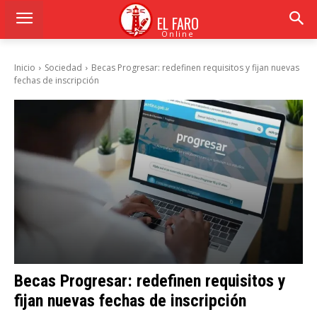
EL FARO
Online
Inicio
Sociedad
Becas Progresar: redefinen requisitos y fijan nuevas
fechas de inscripción
Becas Progresar: redefinen requisitos y
fijan nuevas fechas de inscripción