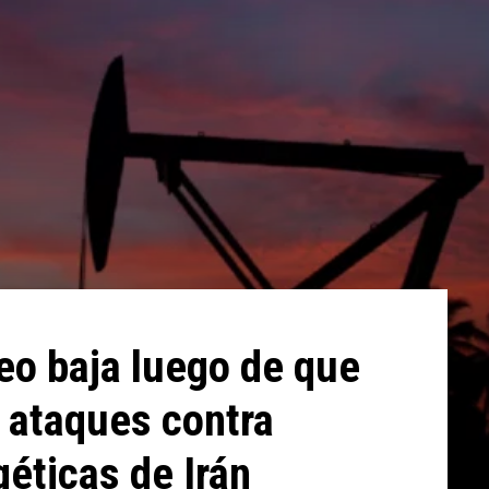
leo baja luego de que
 ataques contra
géticas de Irán