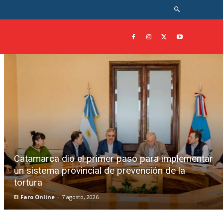
Catamarca dio el primer paso para implementar
un sistema provincial de prevención de la
tortura
El Faro Online
-
7 agosto, 2026