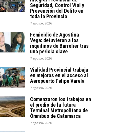
Seguridad, Control Vial y
Prevención del Delito en
toda la Provincia
7 agosto, 2026
Femicidio de Agostina
Vega: detuvieron a los
inquilinos de Barrelier tras
una pericia clave
7 agosto, 2026
Vialidad Provincial trabaja
en mejoras en el acceso al
Aeropuerto Felipe Varela
7 agosto, 2026
Comenzaron los trabajos en
el predio de la futura
Terminal Metropolitana de
Ómnibus de Catamarca
7 agosto, 2026