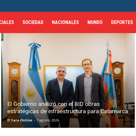
CIALES
SOCIEDAD
NACIONALES
MUNDO
DEPORTES
El Gobierno analizó con el BID obras
estratégicas de infraestructura para Catamarca
El Faro Online
-
7 agosto, 2026