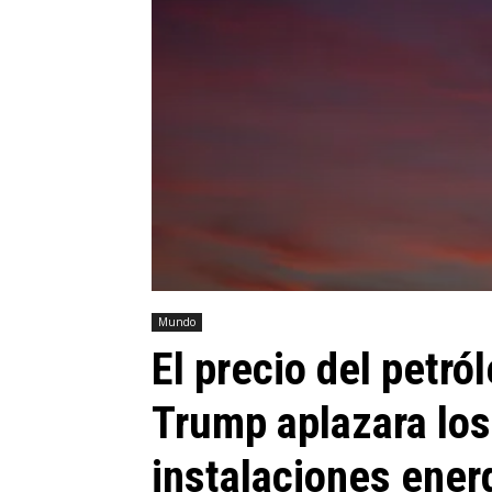
Mundo
El precio del petró
Trump aplazara los
instalaciones ener