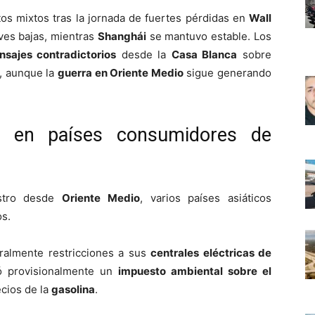
os mixtos tras la jornada de fuertes pérdidas en
Wall
ves bajas, mientras
Shanghái
se mantuvo estable. Los
sajes contradictorios
desde la
Casa Blanca
sobre
, aunque la
guerra en Oriente Medio
sigue generando
a en países consumidores de
stro desde
Oriente Medio
, varios países asiáticos
os.
ralmente restricciones a sus
centrales eléctricas de
 provisionalmente un
impuesto ambiental sobre el
ecios de la
gasolina
.