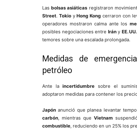
Las
bolsas asiáticas
registraron movimient
Street
.
Tokio
y
Hong Kong
cerraron con le
operadores mostraron calma ante los
men
posibles negociaciones entre
Irán
y
EE. UU.
temores sobre una escalada prolongada.
Medidas de emergenci
petróleo
Ante la
incertidumbre
sobre el sumini
adoptaron medidas para contener los preci
Japón
anunció que planea levantar tempo
carbón
, mientras que
Vietnam
suspendió
combustible
, reduciendo en un 25% los pr