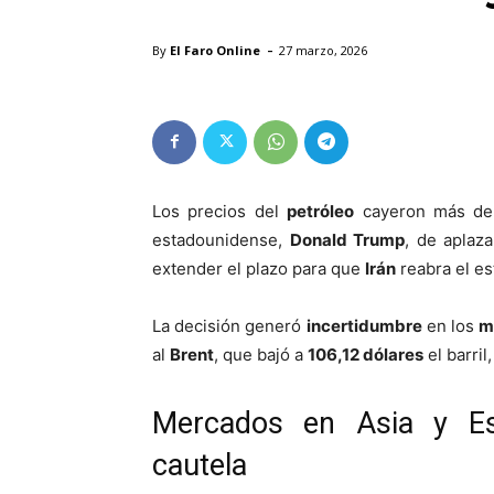
-
By
El Faro Online
27 marzo, 2026
Los precios del
petróleo
cayeron más de u
estadounidense,
Donald Trump
, de aplaz
extender el plazo para que
Irán
reabra el es
La decisión generó
incertidumbre
en los
m
al
Brent
, que bajó a
106,12 dólares
el barril
Mercados en Asia y Es
cautela