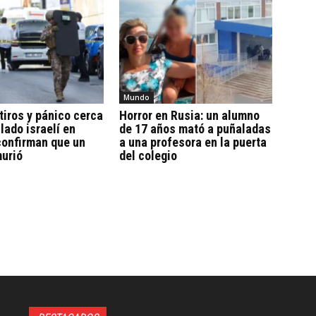
Mundo
tiros y pánico cerca
Horror en Rusia: un alumno
lado israelí en
de 17 años mató a puñaladas
confirman que un
a una profesora en la puerta
murió
del colegio