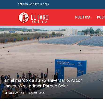
SÁBADO, AGOSTO 8, 2026
EL FARO
POLÍTICA
POLI
OnLine
En el marco de su 75 aniversario, Arcor
inauguró su primer Parque Solar
El Faro Online
-
7 agosto, 2026