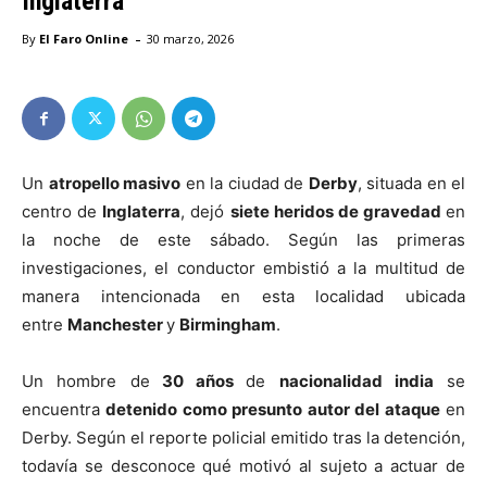
Inglaterra
-
By
El Faro Online
30 marzo, 2026
Un
atropello masivo
en la ciudad de
Derby
, situada en el
centro de
Inglaterra
, dejó
siete heridos de gravedad
en
la noche de este sábado. Según las primeras
investigaciones, el conductor embistió a la multitud de
manera intencionada en esta localidad ubicada
entre
Manchester
y
Birmingham
.
Un hombre de
30 años
de
nacionalidad india
se
encuentra
detenido como presunto autor del ataque
en
Derby. Según el reporte policial emitido tras la detención,
todavía se desconoce qué motivó al sujeto a actuar de