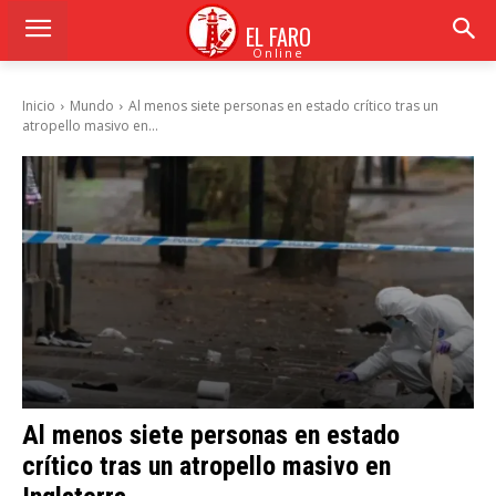
EL FARO
Online
Inicio
Mundo
Al menos siete personas en estado crítico tras un
atropello masivo en...
Al menos siete personas en estado
crítico tras un atropello masivo en