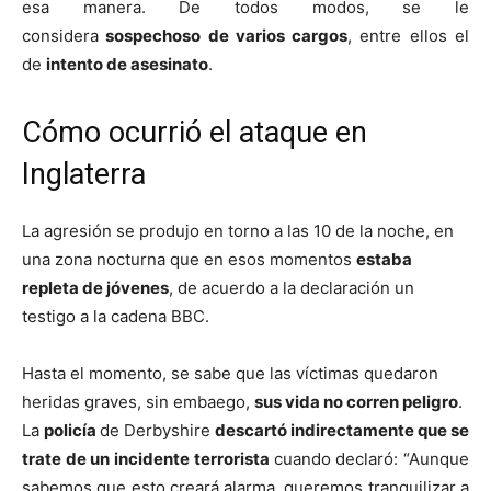
esa manera. De todos modos, se le
considera
sospechoso de varios cargos
, entre ellos el
de
intento de asesinato
.
Cómo ocurrió el ataque en
Inglaterra
La agresión se produjo en torno a las 10 de la noche, en
una zona nocturna que en esos momentos
estaba
repleta de jóvenes
, de acuerdo a la declaración un
testigo a la cadena BBC.
Hasta el momento, se sabe que las víctimas quedaron
heridas graves, sin embaego,
sus vida no corren peligro
.
La
policía
de Derbyshire
descartó indirectamente que se
trate de un incidente terrorista
cuando declaró: “Aunque
sabemos que esto creará alarma, queremos tranquilizar a