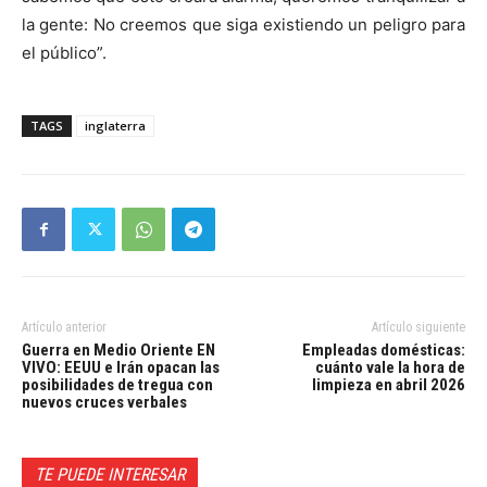
la gente: No creemos que siga existiendo un peligro para
el público”.
TAGS
inglaterra
Artículo anterior
Artículo siguiente
Guerra en Medio Oriente EN
Empleadas domésticas:
VIVO: EEUU e Irán opacan las
cuánto vale la hora de
posibilidades de tregua con
limpieza en abril 2026
nuevos cruces verbales
TE PUEDE INTERESAR