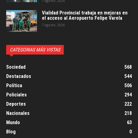
7 agosto, 2026
Vialidad Provincial trabaja en mejoras en
el acceso al Aeropuerto Felipe Varela
7 agosto, 2026
CATEGORIAS MÁS VISTAS
Sociedad
568
Destacados
544
Política
506
Policiales
294
Deportes
222
Nacionales
218
Mundo
63
Blog
0