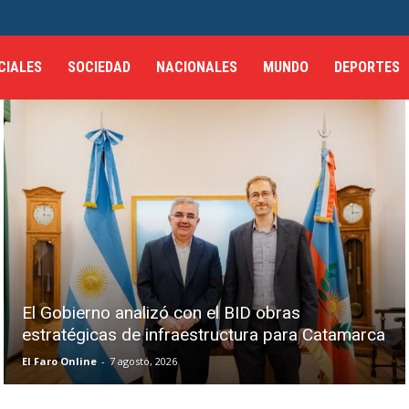
CIALES
SOCIEDAD
NACIONALES
MUNDO
DEPORTES
El Gobierno analizó con el BID obras
estratégicas de infraestructura para Catamarca
El Faro Online
-
7 agosto, 2026