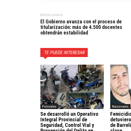
Artículo anterior
El Gobierno avanza con el proceso de
titularización: más de 4.500 docentes
obtendrán estabilidad
TE PUEDE INTERESAR
Policiales
Nacionales
Se desarrolló un Operativo
Femicidio
Integral Provincial de
detuviero
Seguridad, Control Vial y
de Barrel
Prevención del Delito en
clave