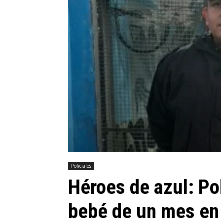
Policiales
Héroes de azul: Pol
bebé de un mes en e