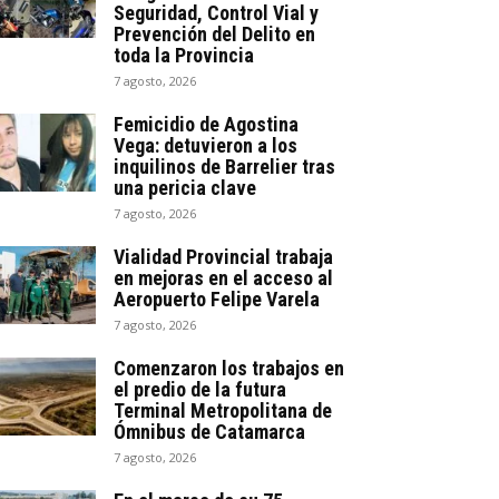
Seguridad, Control Vial y
Prevención del Delito en
toda la Provincia
7 agosto, 2026
Femicidio de Agostina
Vega: detuvieron a los
inquilinos de Barrelier tras
una pericia clave
7 agosto, 2026
Vialidad Provincial trabaja
en mejoras en el acceso al
Aeropuerto Felipe Varela
7 agosto, 2026
Comenzaron los trabajos en
el predio de la futura
Terminal Metropolitana de
Ómnibus de Catamarca
7 agosto, 2026