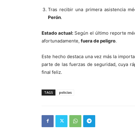
Tras recibir una primera asistencia mé
Perón
.
Estado actual:
Según el último reporte méd
afortunadamente,
fuera de peligro
.
Este hecho destaca una vez más la importa
parte de las fuerzas de seguridad, cuya ráp
final feliz.
TAGS
policías