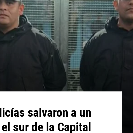
icías salvaron a un
l sur de la Capital