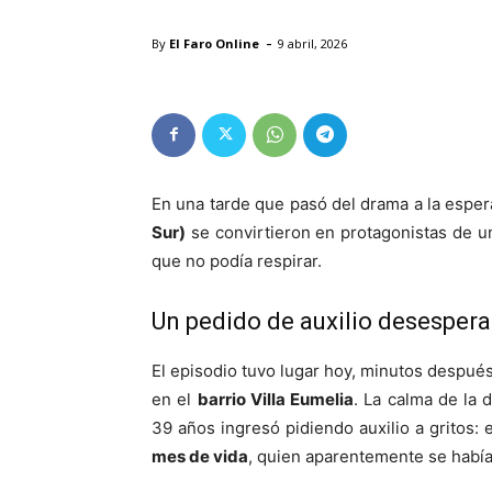
-
By
El Faro Online
9 abril, 2026
En una tarde que pasó del drama a la esper
Sur)
se convirtieron en protagonistas de un 
que no podía respirar.
Un pedido de auxilio desesper
El episodio tuvo lugar hoy, minutos despué
en el
barrio Villa Eumelia
. La calma de la
39 años ingresó pidiendo auxilio a gritos:
mes de vida
, quien aparentemente se había