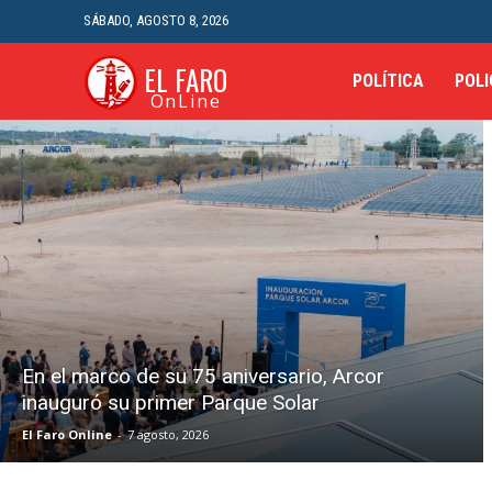
SÁBADO, AGOSTO 8, 2026
EL FARO
POLÍTICA
POLI
OnLine
En el marco de su 75 aniversario, Arcor
inauguró su primer Parque Solar
El Faro Online
-
7 agosto, 2026