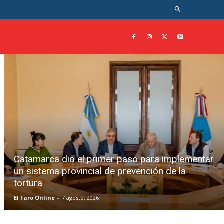
Catamarca dio el primer paso para implementar
un sistema provincial de prevención de la
tortura
El Faro Online
-
7 agosto, 2026