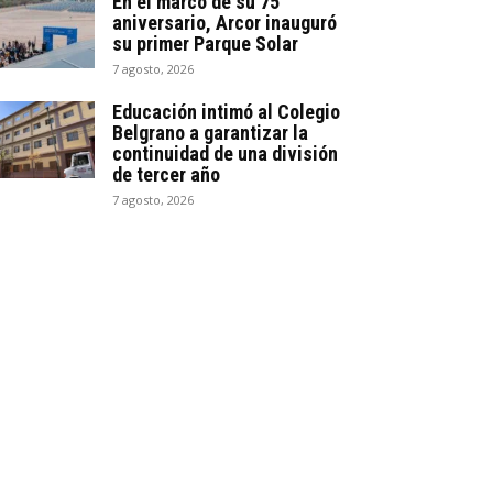
En el marco de su 75
aniversario, Arcor inauguró
su primer Parque Solar
7 agosto, 2026
Educación intimó al Colegio
Belgrano a garantizar la
continuidad de una división
de tercer año
7 agosto, 2026