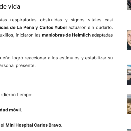
de vida
as respiratorias obstruidas y signos vitales casi
ucas de La Peña y Carlos Yubel
actuaron sin dudarlo.
ilios, iniciaron las
maniobras de Heimlich
adaptadas
eño logró reaccionar a los estímulos y estabilizar su
personal presente.
erdieron tiempo:
idad móvil
.
 el
Mini Hospital Carlos Bravo
.