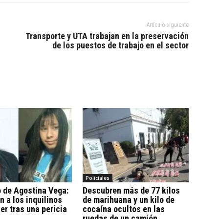
Artículo siguiente
Transporte y UTA trabajan en la preservación
de los puestos de trabajo en el sector
Policiales
 de Agostina Vega:
Descubren más de 77 kilos
n a los inquilinos
de marihuana y un kilo de
ier tras una pericia
cocaína ocultos en las
ruedas de un camión