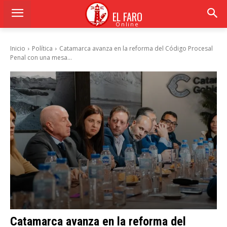
EL FARO
Online
Inicio
Política
Catamarca avanza en la reforma del Código Procesal
Penal con una mesa...
Catamarca avanza en la reforma del