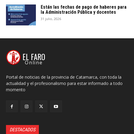
Están las fechas de pago de haberes para
la Administración Pública y docentes
31 julio, 2026
EL FARO
Online
Portal de noticias de la provincia de Catamarca, con toda la
actualidad y el profesionalismo para estar informado a todo
momento
DESTACADOS