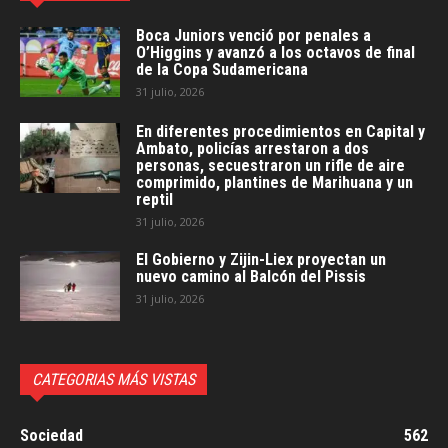
Boca Juniors venció por penales a
O’Higgins y avanzó a los octavos de final
de la Copa Sudamericana
31 julio, 2026
En diferentes procedimientos en Capital y
Ambato, policías arrestaron a dos
personas, secuestraron un rifle de aire
comprimido, plantines de Marihuana y un
reptil
31 julio, 2026
El Gobierno y Zijin-Liex proyectan un
nuevo camino al Balcón del Pissis
31 julio, 2026
CATEGORIAS MÁS VISTAS
Sociedad
562