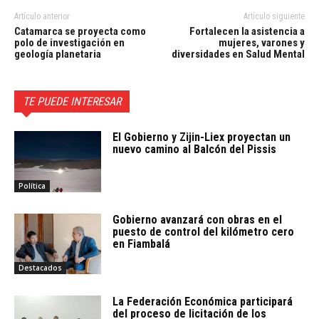
Artículo anterior
Artículo siguiente
Catamarca se proyecta como
Fortalecen la asistencia a
polo de investigación en
mujeres, varones y
geología planetaria
diversidades en Salud Mental
TE PUEDE INTERESAR
El Gobierno y Zijin-Liex proyectan un
nuevo camino al Balcón del Pissis
Política
Gobierno avanzará con obras en el
puesto de control del kilómetro cero
en Fiambalá
Destacados
La Federación Económica participará
del proceso de licitación de los