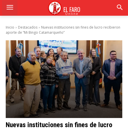
EL FARO
Online
Inicio
Destacados
Nuevas instituciones sin fines de lucro recibieron
aporte de “Mi Bingo Catamarqueño”
Nuevas instituciones sin fines de lucro