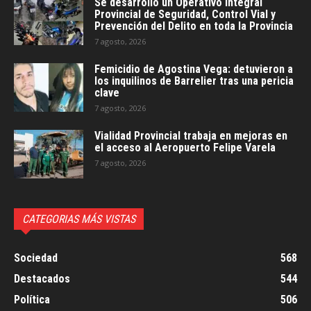
Se desarrolló un Operativo Integral
Provincial de Seguridad, Control Vial y
Prevención del Delito en toda la Provincia
7 agosto, 2026
Femicidio de Agostina Vega: detuvieron a
los inquilinos de Barrelier tras una pericia
clave
7 agosto, 2026
Vialidad Provincial trabaja en mejoras en
el acceso al Aeropuerto Felipe Varela
7 agosto, 2026
CATEGORIAS MÁS VISTAS
Sociedad
568
Destacados
544
Política
506