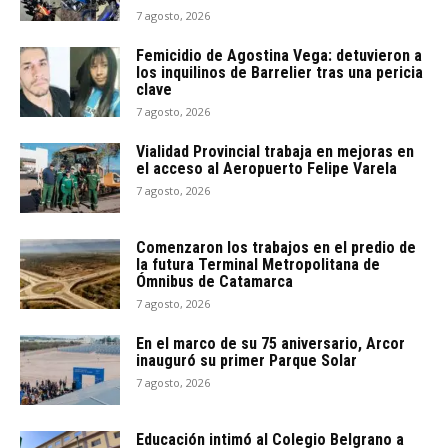
7 agosto, 2026
Femicidio de Agostina Vega: detuvieron a
los inquilinos de Barrelier tras una pericia
clave
7 agosto, 2026
Vialidad Provincial trabaja en mejoras en
el acceso al Aeropuerto Felipe Varela
7 agosto, 2026
Comenzaron los trabajos en el predio de
la futura Terminal Metropolitana de
Ómnibus de Catamarca
7 agosto, 2026
En el marco de su 75 aniversario, Arcor
inauguró su primer Parque Solar
7 agosto, 2026
Educación intimó al Colegio Belgrano a