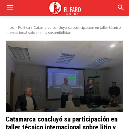
EL FARO
Online
Inicio
Política
Catamarca concluyó su participación en taller técnico
internacional sobre litio y sostenibilidad
Catamarca concluyó su participación en
taller técnico internacional sobre litio y