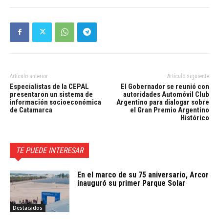
Artículo anterior
Artículo siguiente
Especialistas de la CEPAL
El Gobernador se reunió con
presentaron un sistema de
autoridades Automóvil Club
información socioeconómica
Argentino para dialogar sobre
de Catamarca
el Gran Premio Argentino
Histórico
TE PUEDE INTERESAR
En el marco de su 75 aniversario, Arcor
inauguró su primer Parque Solar
Destacados