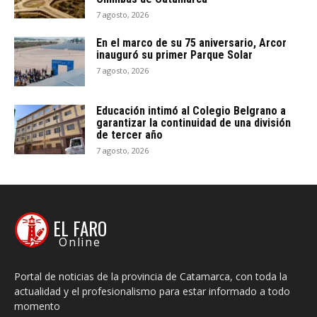
7 agosto, 2026
En el marco de su 75 aniversario, Arcor
inauguró su primer Parque Solar
7 agosto, 2026
Educación intimó al Colegio Belgrano a
garantizar la continuidad de una división
de tercer año
7 agosto, 2026
EL FARO
Online
Portal de noticias de la provincia de Catamarca, con toda la
actualidad y el profesionalismo para estar informado a todo
momento