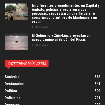
En diferentes procedimientos en Capital y
Ambato, policías arrestaron a dos
personas, secuestraron un rifle de aire
comprimido, plantines de Marihuana y un
reptil
31 julio, 2026
El Gobierno y Zijin-Liex proyectan un
nuevo camino al Balcón del Pissis
31 julio, 2026
CATEGORIAS MÁS VISTAS
Sociedad
562
Destacados
541
Política
502
Policiales
291
Deportes
222