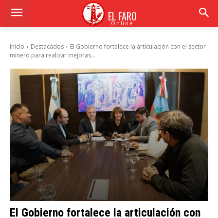
EL FARO
Online
Inicio
Destacados
El Gobierno fortalece la articulación con el sector
minero para realizar mejoras...
El Gobierno fortalece la articulación con