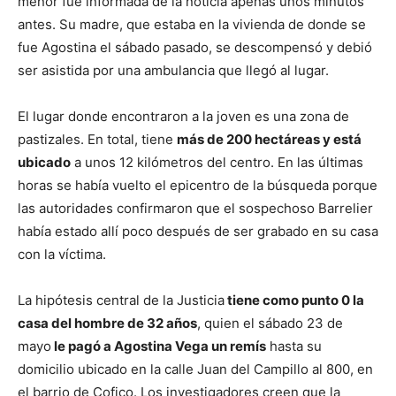
menor fue informada de la noticia apenas unos minutos
antes. Su madre, que estaba en la vivienda de donde se
fue Agostina el sábado pasado, se descompensó y debió
ser asistida por una ambulancia que llegó al lugar.
El lugar donde encontraron a la joven es una zona de
pastizales. En total, tiene
más de 200 hectáreas y está
ubicado
a unos 12 kilómetros del centro. En las últimas
horas se había vuelto el epicentro de la búsqueda porque
las autoridades confirmaron que el sospechoso Barrelier
había estado allí poco después de ser grabado en su casa
con la víctima.
La hipótesis central de la Justicia
tiene como punto 0 la
casa del hombre de 32 años
, quien el sábado 23 de
mayo
le pagó a Agostina Vega un remís
hasta su
domicilio ubicado en la calle Juan del Campillo al 800, en
el barrio de Cofico. Los investigadores creen que la