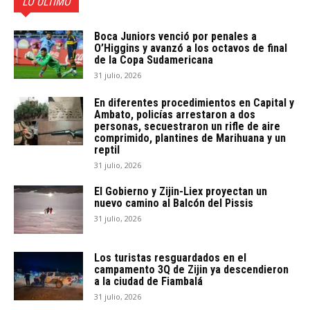
LO ÚLTIMO
Boca Juniors venció por penales a
O’Higgins y avanzó a los octavos de final
de la Copa Sudamericana
31 julio, 2026
En diferentes procedimientos en Capital y
Ambato, policías arrestaron a dos
personas, secuestraron un rifle de aire
comprimido, plantines de Marihuana y un
reptil
31 julio, 2026
El Gobierno y Zijin-Liex proyectan un
nuevo camino al Balcón del Pissis
31 julio, 2026
Los turistas resguardados en el
campamento 3Q de Zijin ya descendieron
a la ciudad de Fiambalá
31 julio, 2026