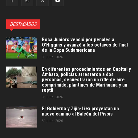
DESTACADOS
Boca Juniors venció por penales a
O’Higgins y avanzó a los octavos de final
de la Copa Sudamericana
31 julio, 2026
En diferentes procedimientos en Capital y
Ambato, policías arrestaron a dos
personas, secuestraron un rifle de aire
comprimido, plantines de Marihuana y un
reptil
31 julio, 2026
El Gobierno y Zijin-Liex proyectan un
nuevo camino al Balcón del Pissis
31 julio, 2026