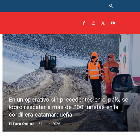
En un operativo sin precedentes en el país, se
logró rescatar a más de 200 turistas en la
cordillera catamarqueña
El Faro Online
-
31 julio, 2026