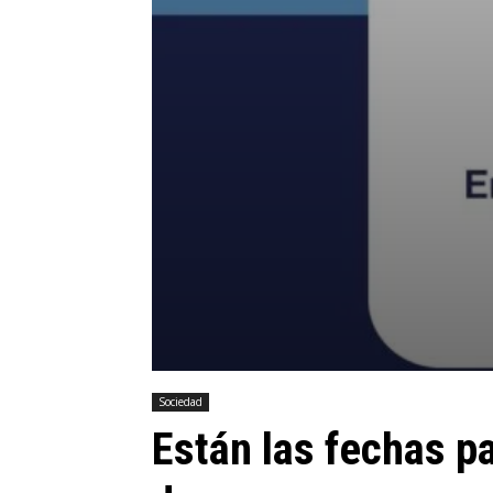
Sociedad
Están las fechas p