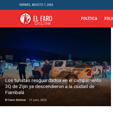
VIERNES, AGOSTO 7, 2026
EL FARO
POLÍTICA
POLI
OnLine
Los turistas resguardados en el campamento
3Q de Zijin ya descendieron a la ciudad de
Fiambalá
El Faro Online
-
31 julio, 2026