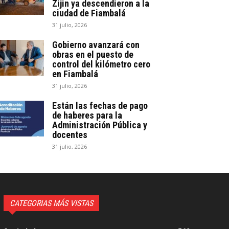
Zijin ya descendieron a la
ciudad de Fiambalá
31 julio, 2026
Gobierno avanzará con
obras en el puesto de
control del kilómetro cero
en Fiambalá
31 julio, 2026
Están las fechas de pago
de haberes para la
Administración Pública y
docentes
31 julio, 2026
CATEGORIAS MÁS VISTAS