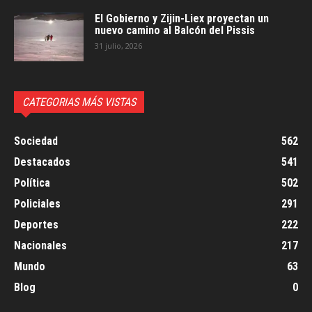
El Gobierno y Zijin-Liex proyectan un
nuevo camino al Balcón del Pissis
31 julio, 2026
CATEGORIAS MÁS VISTAS
Sociedad
562
Destacados
541
Política
502
Policiales
291
Deportes
222
Nacionales
217
Mundo
63
Blog
0