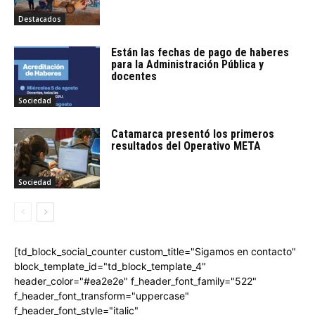
Destacados
Están las fechas de pago de haberes
para la Administración Pública y
docentes
Sociedad
Catamarca presentó los primeros
resultados del Operativo META
Sociedad
[td_block_social_counter custom_title="Sigamos en contacto"
block_template_id="td_block_template_4"
header_color="#ea2e2e" f_header_font_family="522"
f_header_font_transform="uppercase"
f_header_font_style="italic"