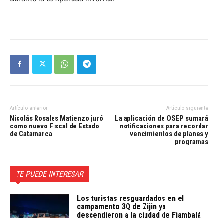
Artículo anterior
Artículo siguiente
Nicolás Rosales Matienzo juró
La aplicación de OSEP sumará
como nuevo Fiscal de Estado
notificaciones para recordar
de Catamarca
vencimientos de planes y
programas
TE PUEDE INTERESAR
Los turistas resguardados en el
campamento 3Q de Zijin ya
descendieron a la ciudad de Fiambalá