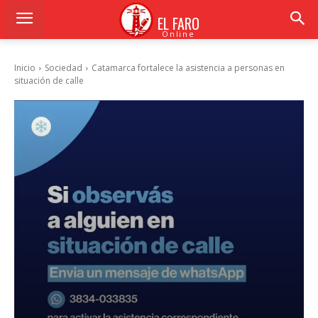
EL FARO
Online
Inicio
Sociedad
Catamarca fortalece la asistencia a personas en
situación de calle