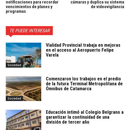
notificaciones para recordar
cámaras y duplica su sistema
vencimientos de planes y
de videovigilancia
programas
TE PUEDE INTERESAR
Vialidad Provincial trabaja en mejoras
en el acceso al Aeropuerto Felipe
Varela
Sociedad
Comenzaron los trabajos en el predio
de la futura Terminal Metropolitana de
Ómnibus de Catamarca
Sociedad
Educación intimó al Colegio Belgrano a
garantizar la continuidad de una
división de tercer año