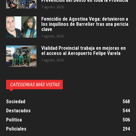
Prevención del Delito en toda la Provincia
7 agosto, 2026
Femicidio de Agostina Vega: detuvieron a
los inquilinos de Barrelier tras una pericia
clave
7 agosto, 2026
Vialidad Provincial trabaja en mejoras en
el acceso al Aeropuerto Felipe Varela
7 agosto, 2026
CATEGORIAS MÁS VISTAS
Sociedad
568
Destacados
544
Política
506
Policiales
294