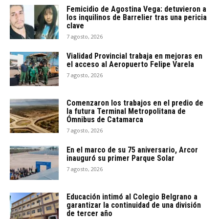
Femicidio de Agostina Vega: detuvieron a
los inquilinos de Barrelier tras una pericia
clave
7 agosto, 2026
Vialidad Provincial trabaja en mejoras en
el acceso al Aeropuerto Felipe Varela
7 agosto, 2026
Comenzaron los trabajos en el predio de
la futura Terminal Metropolitana de
Ómnibus de Catamarca
7 agosto, 2026
En el marco de su 75 aniversario, Arcor
inauguró su primer Parque Solar
7 agosto, 2026
Educación intimó al Colegio Belgrano a
garantizar la continuidad de una división
de tercer año