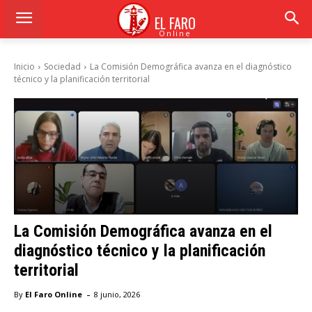
EL FARO
Online
Inicio
Sociedad
La Comisión Demográfica avanza en el diagnóstico
técnico y la planificación territorial
La Comisión Demográfica avanza en el
diagnóstico técnico y la planificación
territorial
-
By
El Faro Online
8 junio, 2026