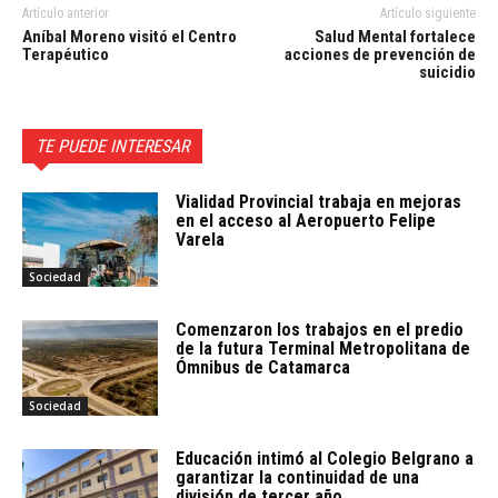
Artículo anterior
Artículo siguiente
Aníbal Moreno visitó el Centro
Salud Mental fortalece
Terapéutico
acciones de prevención de
suicidio
TE PUEDE INTERESAR
Vialidad Provincial trabaja en mejoras
en el acceso al Aeropuerto Felipe
Varela
Sociedad
Comenzaron los trabajos en el predio
de la futura Terminal Metropolitana de
Ómnibus de Catamarca
Sociedad
Educación intimó al Colegio Belgrano a
garantizar la continuidad de una
división de tercer año