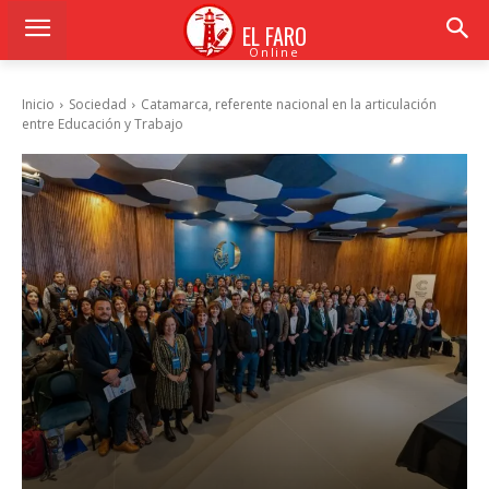
EL FARO
Online
Inicio
Sociedad
Catamarca, referente nacional en la articulación
entre Educación y Trabajo