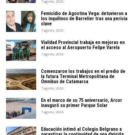
7 agosto, 2026
Femicidio de Agostina Vega: detuvieron a
los inquilinos de Barrelier tras una pericia
clave
7 agosto, 2026
Vialidad Provincial trabaja en mejoras en
el acceso al Aeropuerto Felipe Varela
7 agosto, 2026
Comenzaron los trabajos en el predio de
la futura Terminal Metropolitana de
Ómnibus de Catamarca
7 agosto, 2026
En el marco de su 75 aniversario, Arcor
inauguró su primer Parque Solar
7 agosto, 2026
Educación intimó al Colegio Belgrano a
garantizar la continuidad de una división