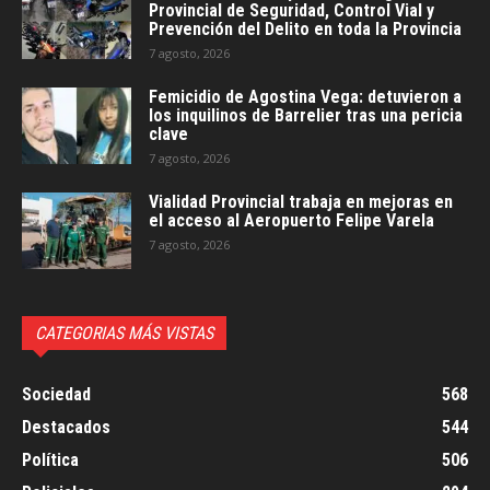
Provincial de Seguridad, Control Vial y
Prevención del Delito en toda la Provincia
7 agosto, 2026
Femicidio de Agostina Vega: detuvieron a
los inquilinos de Barrelier tras una pericia
clave
7 agosto, 2026
Vialidad Provincial trabaja en mejoras en
el acceso al Aeropuerto Felipe Varela
7 agosto, 2026
CATEGORIAS MÁS VISTAS
Sociedad
568
Destacados
544
Política
506