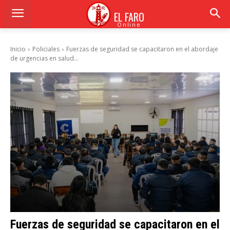
EL FARO
Online
Inicio
Policiales
Fuerzas de seguridad se capacitaron en el abordaje
de urgencias en salud...
Fuerzas de seguridad se capacitaron en el