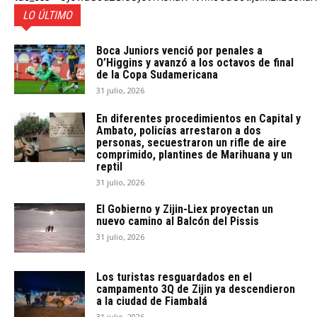
LO ÚLTIMO
Boca Juniors venció por penales a
O’Higgins y avanzó a los octavos de final
de la Copa Sudamericana
31 julio, 2026
En diferentes procedimientos en Capital y
Ambato, policías arrestaron a dos
personas, secuestraron un rifle de aire
comprimido, plantines de Marihuana y un
reptil
31 julio, 2026
El Gobierno y Zijin-Liex proyectan un
nuevo camino al Balcón del Pissis
31 julio, 2026
Los turistas resguardados en el
campamento 3Q de Zijin ya descendieron
a la ciudad de Fiambalá
31 julio, 2026