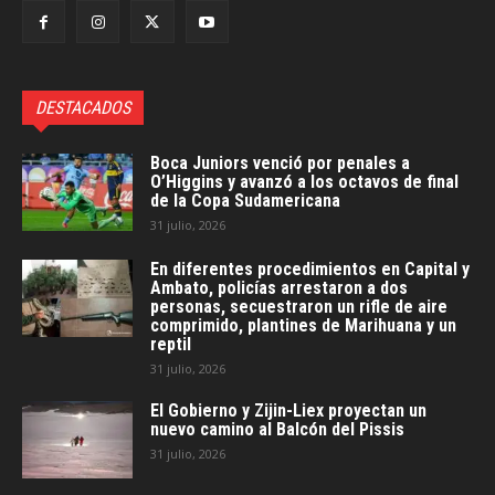
DESTACADOS
Boca Juniors venció por penales a
O’Higgins y avanzó a los octavos de final
de la Copa Sudamericana
31 julio, 2026
En diferentes procedimientos en Capital y
Ambato, policías arrestaron a dos
personas, secuestraron un rifle de aire
comprimido, plantines de Marihuana y un
reptil
31 julio, 2026
El Gobierno y Zijin-Liex proyectan un
nuevo camino al Balcón del Pissis
31 julio, 2026