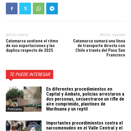
Artículo anterior
Artículo siguiente
Catamarca sostiene el ritmo
Catamarca sumará una línea
de sus exportaciones y las
de transporte directa con
duplica respecto de 2025
Chile a través del Paso San
Francisco
TE PUEDE INTERESAR
En diferentes procedimientos en
Capital y Ambato, policías arrestaron a
dos personas, secuestraron un rifle de
aire comprimido, plantines de
Marihuana y un reptil
Policiales
Importantes procedimientos contra el
narcomenudeo en el Valle Central y el