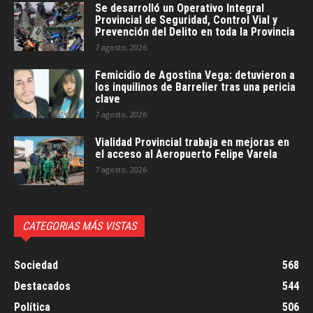
Se desarrolló un Operativo Integral
Provincial de Seguridad, Control Vial y
Prevención del Delito en toda la Provincia
7 agosto, 2026
Femicidio de Agostina Vega: detuvieron a
los inquilinos de Barrelier tras una pericia
clave
7 agosto, 2026
Vialidad Provincial trabaja en mejoras en
el acceso al Aeropuerto Felipe Varela
7 agosto, 2026
CATEGORIAS MÁS VISTAS
Sociedad
568
Destacados
544
Política
506