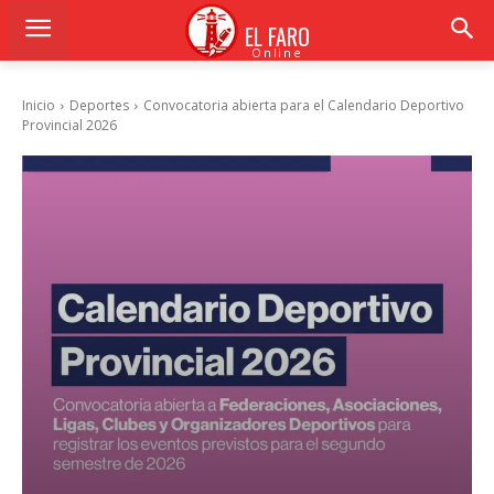
EL FARO
Online
Inicio
Deportes
Convocatoria abierta para el Calendario Deportivo
Provincial 2026