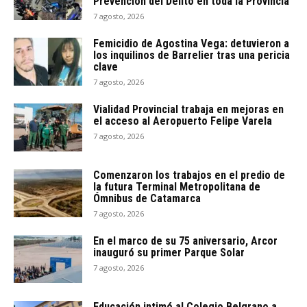
Prevención del Delito en toda la Provincia
7 agosto, 2026
Femicidio de Agostina Vega: detuvieron a
los inquilinos de Barrelier tras una pericia
clave
7 agosto, 2026
Vialidad Provincial trabaja en mejoras en
el acceso al Aeropuerto Felipe Varela
7 agosto, 2026
Comenzaron los trabajos en el predio de
la futura Terminal Metropolitana de
Ómnibus de Catamarca
7 agosto, 2026
En el marco de su 75 aniversario, Arcor
inauguró su primer Parque Solar
7 agosto, 2026
Educación intimó al Colegio Belgrano a