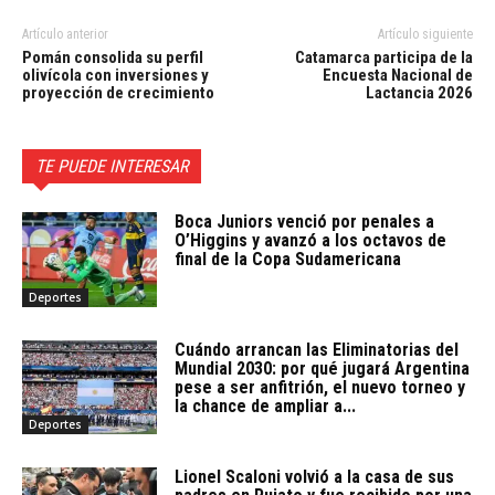
Artículo anterior
Artículo siguiente
Pomán consolida su perfil
Catamarca participa de la
olivícola con inversiones y
Encuesta Nacional de
proyección de crecimiento
Lactancia 2026
TE PUEDE INTERESAR
Boca Juniors venció por penales a
O’Higgins y avanzó a los octavos de
final de la Copa Sudamericana
Deportes
Cuándo arrancan las Eliminatorias del
Mundial 2030: por qué jugará Argentina
pese a ser anfitrión, el nuevo torneo y
la chance de ampliar a...
Deportes
Lionel Scaloni volvió a la casa de sus