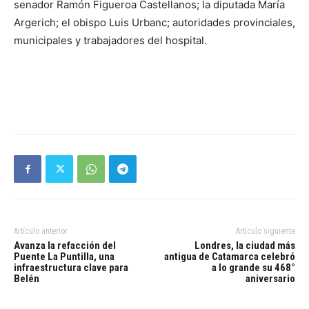
senador Ramón Figueroa Castellanos; la diputada María
Argerich; el obispo Luis Urbanc; autoridades provinciales,
municipales y trabajadores del hospital.
Artículo anterior
Artículo siguiente
Avanza la refacción del
Londres, la ciudad más
Puente La Puntilla, una
antigua de Catamarca celebró
infraestructura clave para
a lo grande su 468°
Belén
aniversario