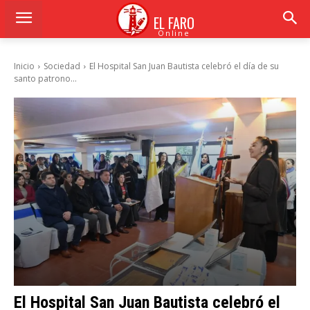
EL FARO
Online
Inicio
Sociedad
El Hospital San Juan Bautista celebró el día de su
santo patrono...
El Hospital San Juan Bautista celebró el