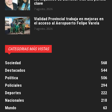
clave
7 agosto, 2026
Vialidad Provincial trabaja en mejoras en
el acceso al Aeropuerto Felipe Varela
7 agosto, 2026
CATEGORIAS MÁS VISTAS
Sociedad
568
Destacados
544
Política
506
Policiales
294
Deportes
222
Nacionales
218
Mundo
63