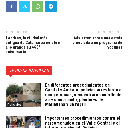
Artículo anterior
Artículo siguiente
Londres, la ciudad más
Advierten sobre una estafa
antigua de Catamarca celebró
vinculada a un programa de
a lo grande su 468°
vacunas
aniversario
TE PUEDE INTERESAR
En diferentes procedimientos en
Capital y Ambato, policías arrestaron a
dos personas, secuestraron un rifle de
aire comprimido, plantines de
Marihuana y un reptil
Policiales
Importantes procedimientos contra el
narcomenudeo en el Valle Central y el
interior provincial: Policías