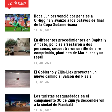
LO ÚLTIMO
Boca Juniors venció por penales a
O’Higgins y avanzó a los octavos de final
de la Copa Sudamericana
31 julio, 2026
En diferentes procedimientos en Capital y
Ambato, policías arrestaron a dos
personas, secuestraron un rifle de aire
comprimido, plantines de Marihuana y un
reptil
31 julio, 2026
El Gobierno y Zijin-Liex proyectan un
nuevo camino al Balcón del Pissis
31 julio, 2026
Los turistas resguardados en el
campamento 3Q de Zijin ya descendieron
a la ciudad de Fiambalá
31 julio, 2026