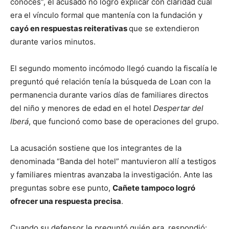
conocés”, el acusado no logró explicar con claridad cuál
era el vínculo formal que mantenía con la fundación y
cayó en respuestas reiterativas
que se extendieron
durante varios minutos.
El segundo momento incómodo llegó cuando la fiscalía le
preguntó qué relación tenía la búsqueda de Loan con la
permanencia durante varios días de familiares directos
del niño y menores de edad en el hotel
Despertar del
Iberá
, que funcionó como base de operaciones del grupo.
La acusación sostiene que los integrantes de la
denominada “Banda del hotel” mantuvieron allí a testigos
y familiares mientras avanzaba la investigación. Ante las
preguntas sobre ese punto,
Cañete tampoco logró
ofrecer una respuesta precisa
.
Cuando su defensor le preguntó quién era, respondió: