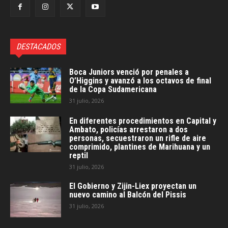
DESTACADOS
Boca Juniors venció por penales a
O’Higgins y avanzó a los octavos de final
de la Copa Sudamericana
31 julio, 2026
En diferentes procedimientos en Capital y
Ambato, policías arrestaron a dos
personas, secuestraron un rifle de aire
comprimido, plantines de Marihuana y un
reptil
31 julio, 2026
El Gobierno y Zijin-Liex proyectan un
nuevo camino al Balcón del Pissis
31 julio, 2026