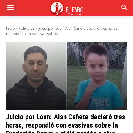
EL FARO
Online
Inicio
Policiales
Juicio por Loan: Alan Cañete declaró tres horas,
respondió con evasivas sobre...
Juicio por Loan: Alan Cañete declaró tres
horas, respondió con evasivas sobre la