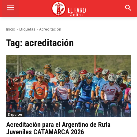
EL FARO
Online
Inicio
Etiquetas
Acreditación
Tag:
acreditación
Deportes
Acreditación para el Argentino de Ruta
Juveniles CATAMARCA 2026