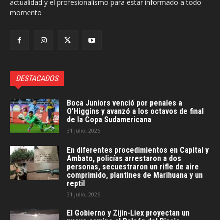
actualidad y el profesionalismo para estar informado a todo
momento
DESTACADOS
Boca Juniors venció por penales a
O’Higgins y avanzó a los octavos de final
de la Copa Sudamericana
31 julio, 2026
En diferentes procedimientos en Capital y
Ambato, policías arrestaron a dos
personas, secuestraron un rifle de aire
comprimido, plantines de Marihuana y un
reptil
31 julio, 2026
El Gobierno y Zijin-Liex proyectan un