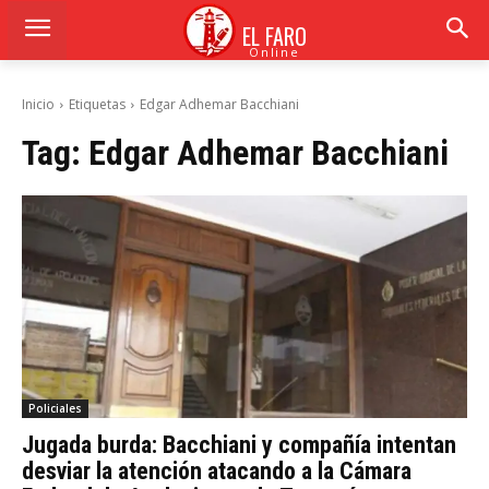
EL FARO
Online
Inicio
Etiquetas
Edgar Adhemar Bacchiani
Tag:
Edgar Adhemar Bacchiani
Policiales
Jugada burda: Bacchiani y compañía intentan
desviar la atención atacando a la Cámara