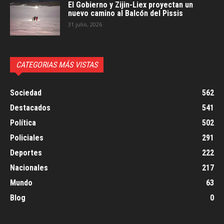
El Gobierno y Zijin-Liex proyectan un
nuevo camino al Balcón del Pissis
31 julio, 2026
CATEGORIAS MÁS VISTAS
Sociedad
562
Destacados
541
Política
502
Policiales
291
Deportes
222
Nacionales
217
Mundo
63
Blog
0