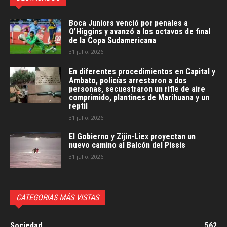
Boca Juniors venció por penales a
O’Higgins y avanzó a los octavos de final
de la Copa Sudamericana
31 julio, 2026
En diferentes procedimientos en Capital y
Ambato, policías arrestaron a dos
personas, secuestraron un rifle de aire
comprimido, plantines de Marihuana y un
reptil
31 julio, 2026
El Gobierno y Zijin-Liex proyectan un
nuevo camino al Balcón del Pissis
31 julio, 2026
CATEGORIAS MÁS VISTAS
Sociedad
562