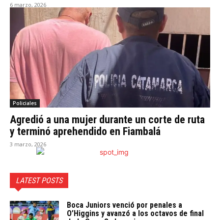
6 marzo, 2026
Policiales
Agredió a una mujer durante un corte de ruta
y terminó aprehendido en Fiambalá
3 marzo, 2026
LATEST POSTS
Boca Juniors venció por penales a
O’Higgins y avanzó a los octavos de final