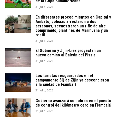
de la Copa Sudamericana
31 julio, 2026
En diferentes procedimientos en Capital y
Ambato, policías arrestaron a dos
personas, secuestraron un rifle de aire
comprimido, plantines de Marihuana y un
reptil
31 julio, 2026
El Gobierno y Zijin-Liex proyectan un
nuevo camino al Balcón del Pissis
31 julio, 2026
Los turistas resguardados en el
campamento 3Q de Zijin ya descendieron
a la ciudad de Fiambalá
31 julio, 2026
Gobierno avanzará con obras en el puesto
de control del kilómetro cero en Fiambalá
31 julio, 2026