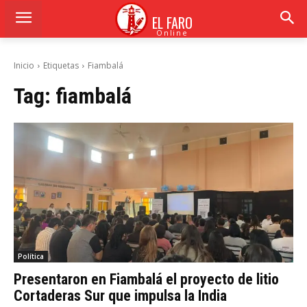
EL FARO
Online
Inicio
Etiquetas
Fiambalá
Tag:
fiambalá
Política
Presentaron en Fiambalá el proyecto de litio
Cortaderas Sur que impulsa la India