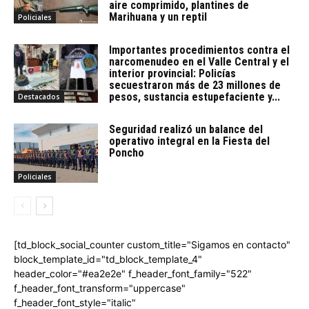
aire comprimido, plantines de
Marihuana y un reptil
Policiales
Importantes procedimientos contra el
narcomenudeo en el Valle Central y el
interior provincial: Policías
secuestraron más de 23 millones de
pesos, sustancia estupefaciente y...
Destacados
Seguridad realizó un balance del
operativo integral en la Fiesta del
Poncho
Policiales
[td_block_social_counter custom_title="Sigamos en contacto"
block_template_id="td_block_template_4"
header_color="#ea2e2e" f_header_font_family="522"
f_header_font_transform="uppercase"
f_header_font_style="italic"