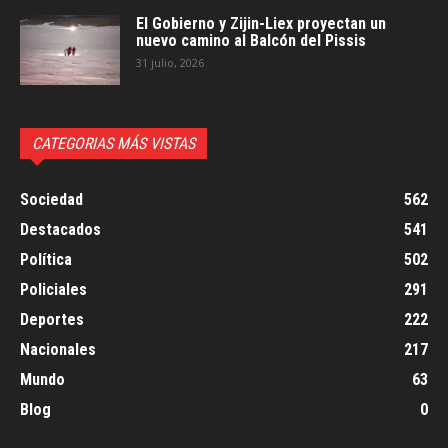
El Gobierno y Zijin-Liex proyectan un
nuevo camino al Balcón del Pissis
31 julio, 2026
CATEGORIAS MÁS VISTAS
Sociedad
562
Destacados
541
Política
502
Policiales
291
Deportes
222
Nacionales
217
Mundo
63
Blog
0