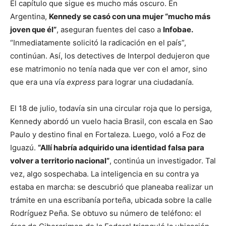
El capítulo que sigue es mucho más oscuro. En
Argentina,
Kennedy se casó con una mujer “mucho más
joven que él”
, aseguran fuentes del caso a
Infobae.
“Inmediatamente solicitó la radicación en el país”,
continúan. Así, los detectives de Interpol dedujeron que
ese matrimonio no tenía nada que ver con el amor, sino
que era una vía
express
para lograr una ciudadanía.
El 18 de julio, todavía sin una circular roja que lo persiga,
Kennedy abordó un vuelo hacia Brasil, con escala en Sao
Paulo y destino final en Fortaleza. Luego, voló a Foz de
Iguazú.
“Allí habría adquirido una identidad falsa para
volver a territorio nacional”
, continúa un investigador. Tal
vez, algo sospechaba. La inteligencia en su contra ya
estaba en marcha: se descubrió que planeaba realizar un
trámite en una escribanía porteña, ubicada sobre la calle
Rodríguez Peña. Se obtuvo su número de teléfono: el