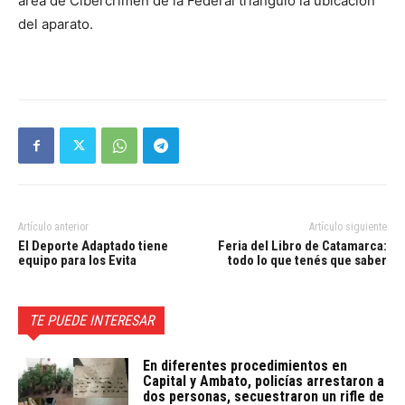
área de Cibercrimen de la Federal trianguló la ubicación
del aparato.
Artículo anterior
Artículo siguiente
El Deporte Adaptado tiene
Feria del Libro de Catamarca:
equipo para los Evita
todo lo que tenés que saber
TE PUEDE INTERESAR
En diferentes procedimientos en
Capital y Ambato, policías arrestaron a
dos personas, secuestraron un rifle de