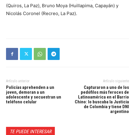
(Quiros, La Paz), Bruno Moya (Huillapima, Capayán) y
Nicolás Coronel (Recreo, La Paz).
Artículo anterior
Artículo siguiente
Policías aprehenden a un
Capturaron a uno de los
joven, demoran a un
pedófilos más feroces de
adolescente y secuestran un
Latinoamérica en el Barrio
teléfono celular
Chino: lo buscaba la Justicia
de Colombia y tiene DNI
argentino
TE PUEDE INTERESAR