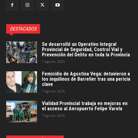
DESTACADOS
Se desarrolló un Operativo Integral
Provincial de Seguridad, Control Vial y
Prevención del Delito en toda la Provincia
7 agosto, 2026
Femicidio de Agostina Vega: detuvieron a
los inquilinos de Barrelier tras una pericia
clave
7 agosto, 2026
Vialidad Provincial trabaja en mejoras en
el acceso al Aeropuerto Felipe Varela
7 agosto, 2026