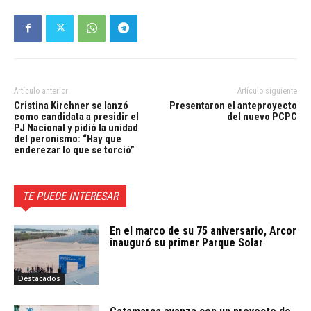
Artículo anterior
Artículo siguiente
Cristina Kirchner se lanzó
Presentaron el anteproyecto
como candidata a presidir el
del nuevo PCPC
PJ Nacional y pidió la unidad
del peronismo: “Hay que
enderezar lo que se torció”
TE PUEDE INTERESAR
En el marco de su 75 aniversario, Arcor
inauguró su primer Parque Solar
Destacados