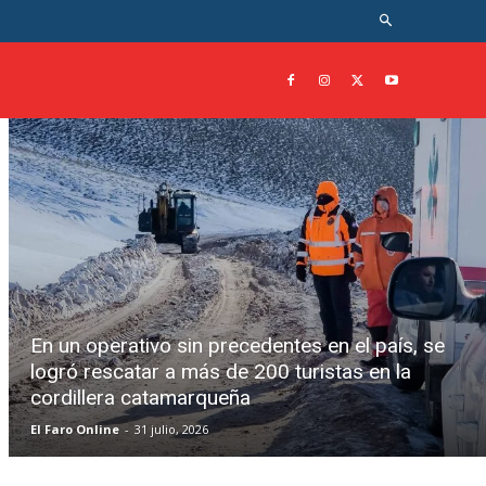
En un operativo sin precedentes en el país, se
logró rescatar a más de 200 turistas en la
cordillera catamarqueña
El Faro Online
-
31 julio, 2026