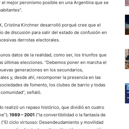
ir el mejor peronismo posible en una Argentina que se
abitantes”.
 X, Cristina Kirchner desarrolló porqué cree que el
 de discusión para salir del estado de confusión en
ucesivas derrotas electorales.
unos datos de la realidad, como ser, los triunfos que
las últimas elecciones. “Debemos poner en marcha el
nuevas generaciones en los secundarios,
ales y, desde ahí, recomponer la presencia en las
s sociedades de fomento, los clubes de barrio y todas
 comunidad”, señaló.
ado realizó un repaso histórico, que dividió en cuatro
he”);
1989 – 2001
(”la convertibilidad o la fantasía de
(”El ciclo virtuoso: Desendeudamiento y movilidad