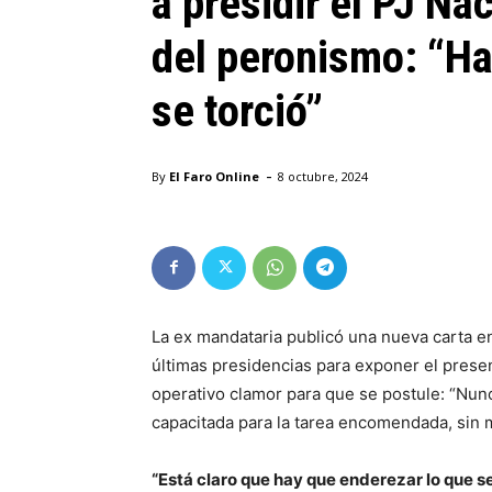
a presidir el PJ Nac
del peronismo: “Ha
se torció”
-
By
El Faro Online
8 octubre, 2024
La ex mandataria publicó una nueva carta en
últimas presidencias para exponer el present
operativo clamor para que se postule: “Nunc
capacitada para la tarea encomendada, sin m
“Está claro que hay que enderezar lo que se