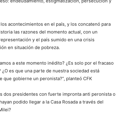
ceso: endeudamiento, estigmatización, persecución y
e los acontecimientos en el país, y los concatenó para
historia las razones del momento actual, con un
epresentación y el país sumido en una crisis
ión en situación de pobreza.
amos a este momento inédito? ¿Es solo por el fracaso
 ¿O es que una parte de nuestra sociedad está
de que gobierne un peronista?”, planteó CFK
s dos presidentes con fuerte impronta anti peronista o
 hayan podido llegar a la Casa Rosada a través del
Milei?