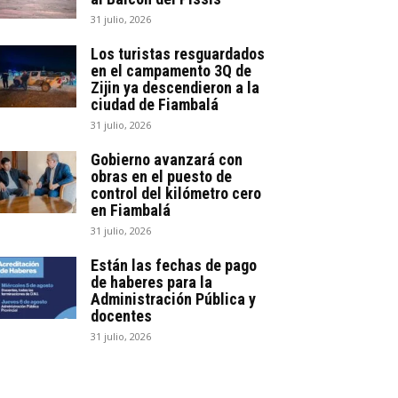
31 julio, 2026
Los turistas resguardados
en el campamento 3Q de
Zijin ya descendieron a la
ciudad de Fiambalá
31 julio, 2026
Gobierno avanzará con
obras en el puesto de
control del kilómetro cero
en Fiambalá
31 julio, 2026
Están las fechas de pago
de haberes para la
Administración Pública y
docentes
31 julio, 2026