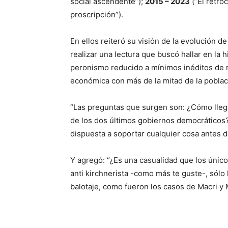
social ascendente”);
2015 – 2023
(”El retro
proscripción”).
En ellos reiteró su visión de la evolución d
realizar una lectura que buscó hallar en la 
peronismo reducido a mínimos inéditos de r
económica con más de la mitad de la poblac
“Las preguntas que surgen son: ¿Cómo lleg
de los dos últimos gobiernos democráticos?
dispuesta a soportar cualquier cosa antes 
Y agregó: “¿Es una casualidad que los único
anti kirchnerista -como más te guste-, sólo
balotaje, como fueron los casos de Macri y 