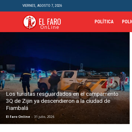
VIERNES, AGOSTO 7, 2026
EL FARO
POLÍTICA
POLI
OnLine
Los turistas resguardados en el campamento
3Q de Zijin ya descendieron a la ciudad de
Fiambalá
El Faro Online
-
31 julio, 2026