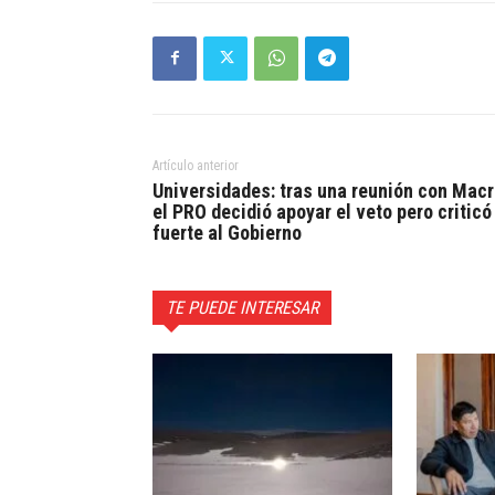
Artículo anterior
Universidades: tras una reunión con Macr
el PRO decidió apoyar el veto pero criticó
fuerte al Gobierno
TE PUEDE INTERESAR