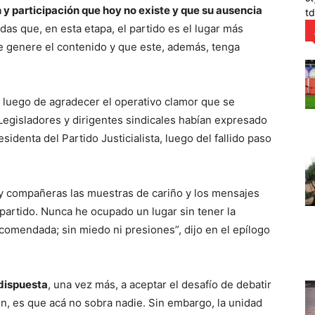
y participación que hoy no existe y que su ausencia
t
as que, en esta etapa, el partido es el lugar más
ue genere el contenido y que este, además, tenga
, luego de agradecer el operativo clamor que se
 Legisladores y dirigentes sindicales habían expresado
sidenta del Partido Justicialista, luego del fallido paso
y compañeras las muestras de cariño y los mensajes
partido. Nunca he ocupado un lugar sin tener la
ncomendada; sin miedo ni presiones”, dijo en el epílogo
 dispuesta
, una vez más, a aceptar el desafío de debatir
n, es que acá no sobra nadie. Sin embargo, la unidad