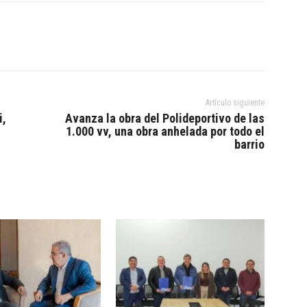
Artículo siguiente
i,
Avanza la obra del Polideportivo de las
1.000 vv, una obra anhelada por todo el
barrio