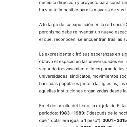
necesita dirección y proyecto para constru
ha vuelto imposible para la mayoría de sus h
A lo largo de su exposición en la red social
peronismo debe reinventar un nuevo espacio
el que, reconocen, se encuentran tras las s
La expresidenta cifró sus esperanzas en alg
obtuvo el espacio en las universidades en 
segundo trasvasamiento, incorporando las 
universidades, sindicatos, movimientos soci
barriadas populares junto a las iglesias, la
aquellas instituciones organizadas desde la
En el desarrollo del texto, la ex jefa de Est
periodos:
1983 – 1989
: (”después de la noc
que 1 dólar era igual a 1 peso”);
2001 – 2015