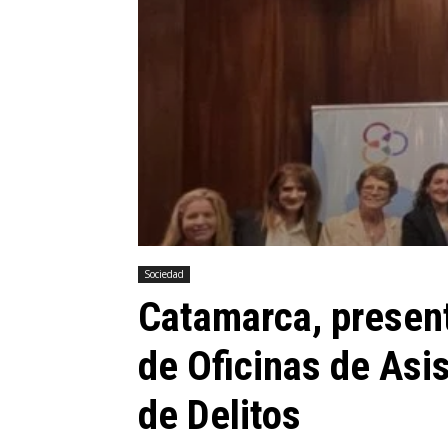
Sociedad
Catamarca, present
de Oficinas de Asis
de Delitos