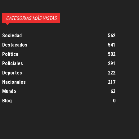
CATEGORIAS MÁS VISTAS
Sociedad
562
Destacados
541
Política
502
Policiales
291
Deportes
222
Nacionales
217
Mundo
63
Blog
0