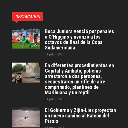
DESTACADOS
Boca Juniors venció por penales
a O’Higgins y avanzó a los
octavos de final de la Copa
Sudamericana
31 julio, 2026
En diferentes procedimientos en
Capital y Ambato, policías
arrestaron a dos personas,
secuestraron un rifle de aire
comprimido, plantines de
Marihuana y un reptil
31 julio, 2026
El Gobierno y Zijin-Liex proyectan
un nuevo camino al Balcón del
Pissis
31 julio, 2026