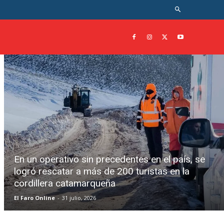
En un operativo sin precedentes en el país, se
logró rescatar a más de 200 turistas en la
cordillera catamarqueña
El Faro Online
-
31 julio, 2026