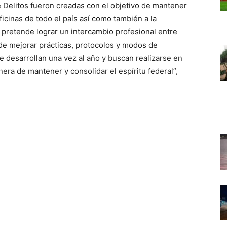
de Delitos fueron creadas con el objetivo de mantener
ficinas de todo el país así como también a la
pretende lograr un intercambio profesional entre
n de mejorar prácticas, protocolos y modos de
se desarrollan una vez al año y buscan realizarse en
era de mantener y consolidar el espíritu federal”,