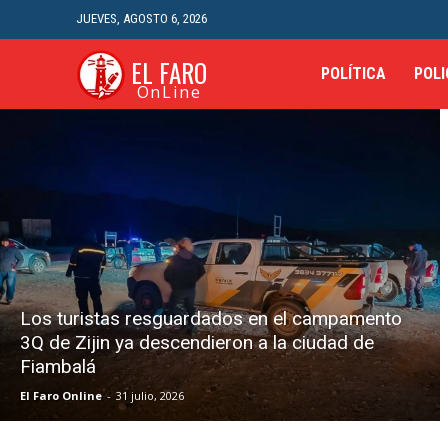
JUEVES, AGOSTO 6, 2026
EL FARO
POLÍTICA
POLI
OnLine
Los turistas resguardados en el campamento
3Q de Zijin ya descendieron a la ciudad de
Fiambalá
El Faro Online
-
31 julio, 2026