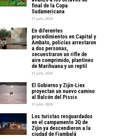
final de la Copa
Sudamericana
31 julio, 2026
En diferentes
procedimientos en Capital y
Ambato, policías arrestaron
a dos personas,
secuestraron un rifle de
aire comprimido, plantines
de Marihuana y un reptil
31 julio, 2026
El Gobierno y Zijin-Liex
proyectan un nuevo camino
al Balcón del Pissis
31 julio, 2026
Los turistas resguardados
en el campamento 3Q de
Zijin ya descendieron a la
ciudad de Fiambalá