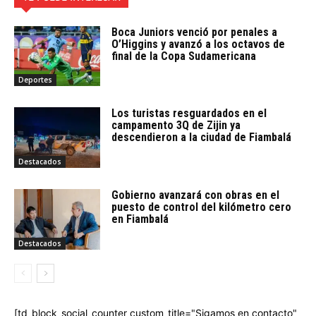
Boca Juniors venció por penales a
O’Higgins y avanzó a los octavos de
final de la Copa Sudamericana
Deportes
Los turistas resguardados en el
campamento 3Q de Zijin ya
descendieron a la ciudad de Fiambalá
Destacados
Gobierno avanzará con obras en el
puesto de control del kilómetro cero
en Fiambalá
Destacados
[td_block_social_counter custom_title="Sigamos en contacto"