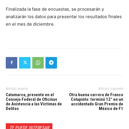
Finalizada la fase de encuestas, se procesarán y
analizarán los datos para presentar los resultados finales
en el mes de diciembre.
Artículo anterior
Artículo siguiente
Catamarca, presente en el
Otra buena carrera de Franco
Consejo Federal de Oficinas
Colapinto: terminó 12° en un
de Asistencia a las Víctimas de
accidentado Gran Premio de
Delitos
México de F1
TE PUEDE INTERESAR