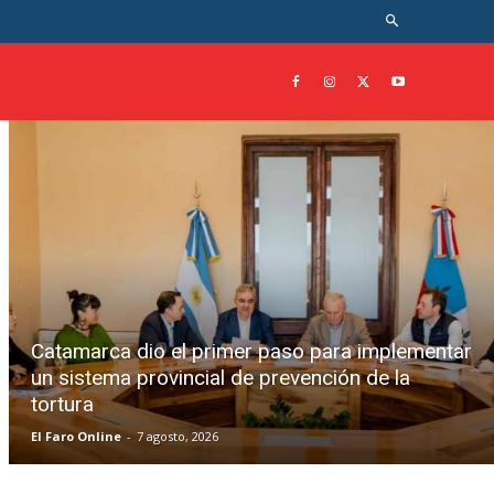
Catamarca dio el primer paso para implementar
un sistema provincial de prevención de la
tortura
El Faro Online
-
7 agosto, 2026