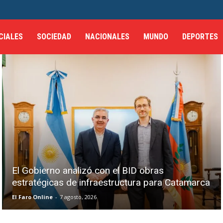
CIALES
SOCIEDAD
NACIONALES
MUNDO
DEPORTES
El Gobierno analizó con el BID obras
estratégicas de infraestructura para Catamarca
El Faro Online
-
7 agosto, 2026