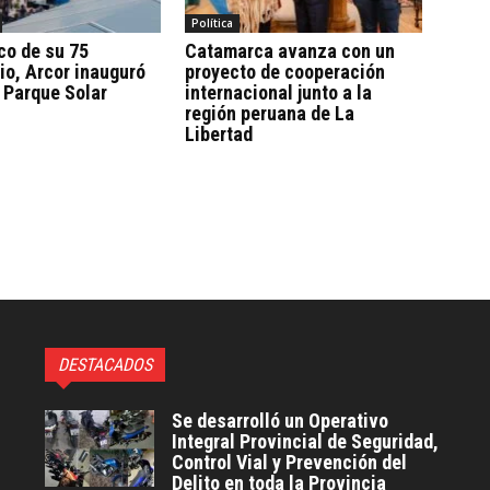
Política
co de su 75
Catamarca avanza con un
io, Arcor inauguró
proyecto de cooperación
 Parque Solar
internacional junto a la
región peruana de La
Libertad
DESTACADOS
Se desarrolló un Operativo
Integral Provincial de Seguridad,
Control Vial y Prevención del
Delito en toda la Provincia