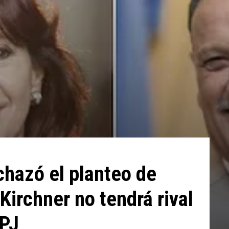
chazó el planteo de
 Kirchner no tendrá rival
 PJ