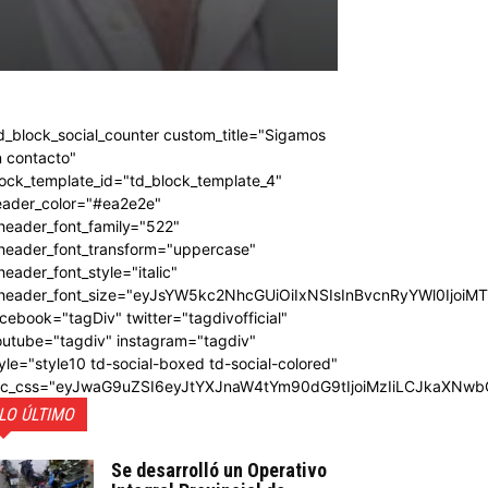
d_block_social_counter custom_title="Sigamos
 contacto"
ock_template_id="td_block_template_4"
eader_color="#ea2e2e"
header_font_family="522"
_header_font_transform="uppercase"
header_font_style="italic"
_header_font_size="eyJsYW5kc2NhcGUiOiIxNSIsInBvcnRyYWl0IjoiM
cebook="tagDiv" twitter="tagdivofficial"
outube="tagdiv" instagram="tagdiv"
yle="style10 td-social-boxed td-social-colored"
dc_css="eyJwaG9uZSI6eyJtYXJnaW4tYm90dG9tIjoiMzIiLCJkaXNwb
LO ÚLTIMO
Se desarrolló un Operativo