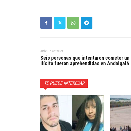
Artículo anterior
Seis personas que intentaron cometer un
ilícito fueron aprehendidas en Andalgalá
TE PUEDE INTERESAR