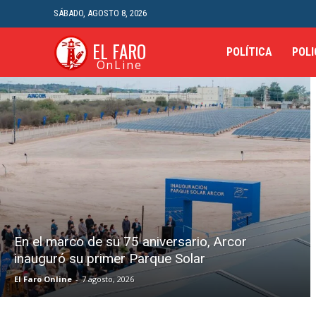
SÁBADO, AGOSTO 8, 2026
EL FARO
POLÍTICA
POLI
OnLine
En el marco de su 75 aniversario, Arcor
inauguró su primer Parque Solar
El Faro Online
-
7 agosto, 2026