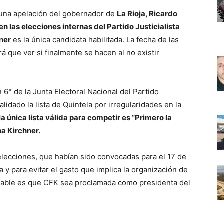
una apelación del gobernador de
La Rioja, Ricardo
en las elecciones internas del Partido Justicialista
hner
es la única candidata habilitada. La fecha de las
á que ver si finalmente se hacen al no existir
 6° de la Junta Electoral Nacional del Partido
alidado la lista de Quintela por irregularidades en la
la única lista válida para competir es “Primero la
na Kirchner.
 elecciones, que habían sido convocadas para el 17 de
 y para evitar el gasto que implica la organización de
obable es que CFK sea proclamada como presidenta del