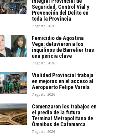
Integral Provincial de
Seguridad, Control Vial y
Prevención del Delito en
toda la Provincia
7 agosto, 2026
Femicidio de Agostina
Vega: detuvieron a los
inquilinos de Barrelier tras
una pericia clave
7 agosto, 2026
Vialidad Provincial trabaja
en mejoras en el acceso al
Aeropuerto Felipe Varela
7 agosto, 2026
Comenzaron los trabajos en
el predio de la futura
Terminal Metropolitana de
Ómnibus de Catamarca
7 agosto, 2026