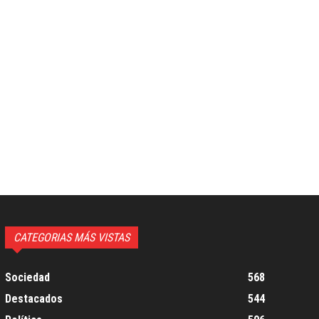
CATEGORIAS MÁS VISTAS
Sociedad
568
Destacados
544