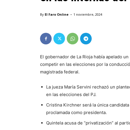
-
By
El Faro Online
1 noviembre, 2024
El gobernador de La Rioja había apelado un 
competir en las elecciones por la conducción
magistrada federal.
La jueza María Servini rechazó un plante
en las elecciones del PJ.
Cristina Kirchner será la única candidat
proclamada como presidenta.
Quintela acusa de “privatización” al part