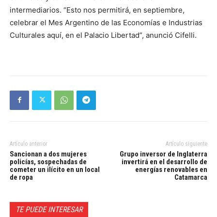
intermediarios. “Esto nos permitirá, en septiembre,
celebrar el Mes Argentino de las Economías e Industrias
Culturales aquí, en el Palacio Libertad”, anunció Cifelli.
Artículo anterior
Artículo siguiente
Sancionan a dos mujeres
Grupo inversor de Inglaterra
policías, sospechadas de
invertirá en el desarrollo de
cometer un ilícito en un local
energías renovables en
de ropa
Catamarca
TE PUEDE INTERESAR