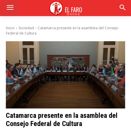
EL FARO
Online
Inicio
Sociedad
Catamarca presente en la asamblea del Consejo
Federal de Cultura
Catamarca presente en la asamblea del
Consejo Federal de Cultura