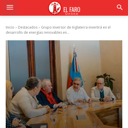
EL FARO
Online
Inicio
Destacados
Grupo inversor de Inglaterra invertirá en el
desarrollo de energías renovables en...