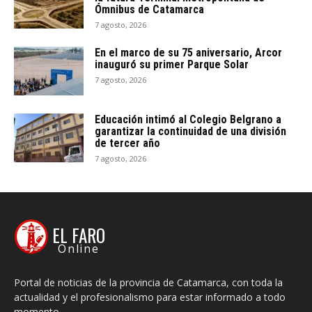
Ómnibus de Catamarca
7 agosto, 2026
En el marco de su 75 aniversario, Arcor
inauguró su primer Parque Solar
7 agosto, 2026
Educación intimó al Colegio Belgrano a
garantizar la continuidad de una división
de tercer año
7 agosto, 2026
EL FARO
Online
Portal de noticias de la provincia de Catamarca, con toda la
actualidad y el profesionalismo para estar informado a todo
momento