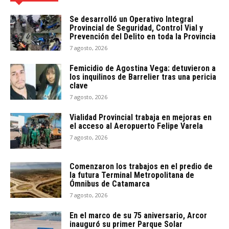
Se desarrolló un Operativo Integral
Provincial de Seguridad, Control Vial y
Prevención del Delito en toda la Provincia
7 agosto, 2026
Femicidio de Agostina Vega: detuvieron a
los inquilinos de Barrelier tras una pericia
clave
7 agosto, 2026
Vialidad Provincial trabaja en mejoras en
el acceso al Aeropuerto Felipe Varela
7 agosto, 2026
Comenzaron los trabajos en el predio de
la futura Terminal Metropolitana de
Ómnibus de Catamarca
7 agosto, 2026
En el marco de su 75 aniversario, Arcor
inauguró su primer Parque Solar