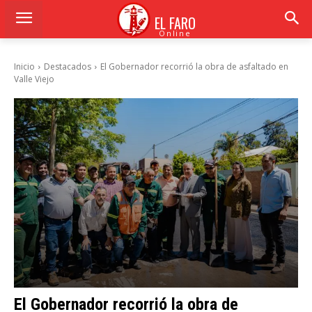
EL FARO
Online
Inicio
Destacados
El Gobernador recorrió la obra de asfaltado en
Valle Viejo
El Gobernador recorrió la obra de