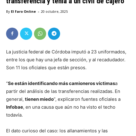
transferencia y tenía a un civil de cajero
-
By
El Faro Online
20 octubre, 2025
La justicia federal de Córdoba imputó a 23 uniformados,
entre los que hay una jefa de sección, y al recadudador.
Son 11 los oficiales que están presos.
“
Se están identificando más camioneros víctimas
a
partir del análisis de las transferencias realizadas. En
general,
tienen miedo
”, explicaron fuentes oficiales a
Infobae
, en una causa que aún no ha visto el techo
todavía.
El dato curioso del caso: los allanamientos y las