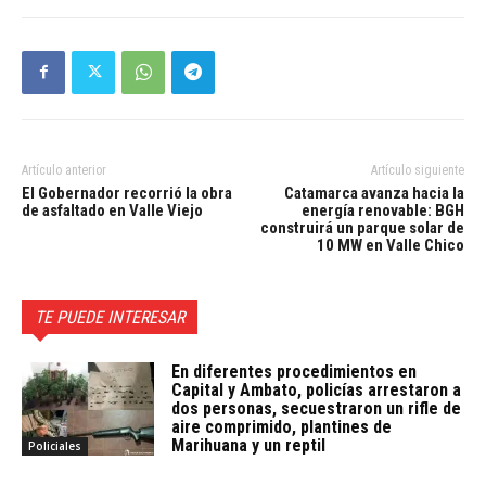
Artículo anterior
Artículo siguiente
El Gobernador recorrió la obra
Catamarca avanza hacia la
de asfaltado en Valle Viejo
energía renovable: BGH
construirá un parque solar de
10 MW en Valle Chico
TE PUEDE INTERESAR
En diferentes procedimientos en
Capital y Ambato, policías arrestaron a
dos personas, secuestraron un rifle de
aire comprimido, plantines de
Marihuana y un reptil
Policiales