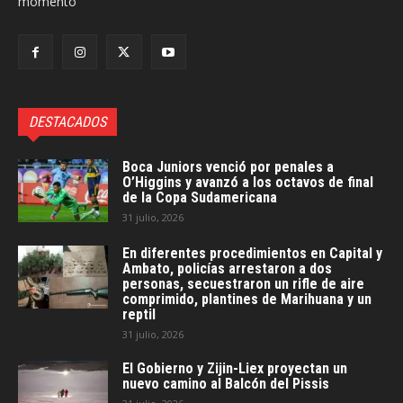
momento
DESTACADOS
Boca Juniors venció por penales a
O’Higgins y avanzó a los octavos de final
de la Copa Sudamericana
31 julio, 2026
En diferentes procedimientos en Capital y
Ambato, policías arrestaron a dos
personas, secuestraron un rifle de aire
comprimido, plantines de Marihuana y un
reptil
31 julio, 2026
El Gobierno y Zijin-Liex proyectan un
nuevo camino al Balcón del Pissis