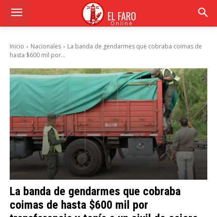
EL FARO
Online
Inicio
Nacionales
La banda de gendarmes que cobraba coimas de
hasta $600 mil por...
La banda de gendarmes que cobraba
coimas de hasta $600 mil por