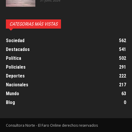
31 julio, 2026
CATEGORIAS MÁS VISTAS
Sociedad
562
Destacados
541
Política
502
Policiales
291
Deportes
222
Nacionales
217
Mundo
63
Blog
0
Consultora Norte - El Faro Online derechos reservados