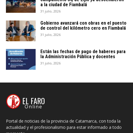
a la ciudad de Fiambalá
31 julio, 2026
Gobierno avanzará con obras en el puesto
de control del kilómetro cero en Fiambalá
31 julio, 2026
Están las fechas de pago de haberes para
la Administración Pública y docentes
31 julio, 2026
EL FARO
Online
Portal de noticias de la provincia de Catamarca, con toda la
actualidad y el profesionalismo para estar informado a todo