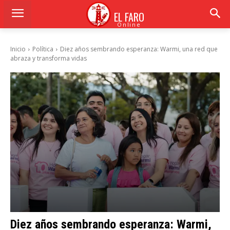
EL FARO
Online
Inicio
Política
Diez años sembrando esperanza: Warmi, una red que
abraza y transforma vidas
Diez años sembrando esperanza: Warmi,