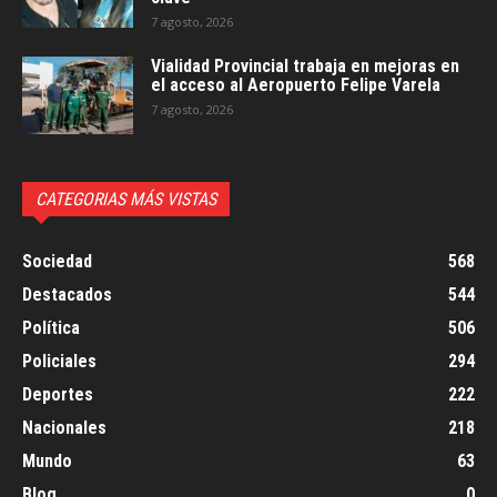
7 agosto, 2026
Vialidad Provincial trabaja en mejoras en
el acceso al Aeropuerto Felipe Varela
7 agosto, 2026
CATEGORIAS MÁS VISTAS
Sociedad
568
Destacados
544
Política
506
Policiales
294
Deportes
222
Nacionales
218
Mundo
63
Blog
0