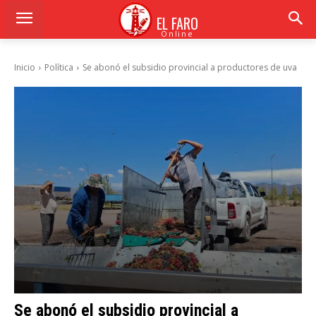
EL FARO
Online
Inicio
Política
Se abonó el subsidio provincial a productores de uva
Se abonó el subsidio provincial a