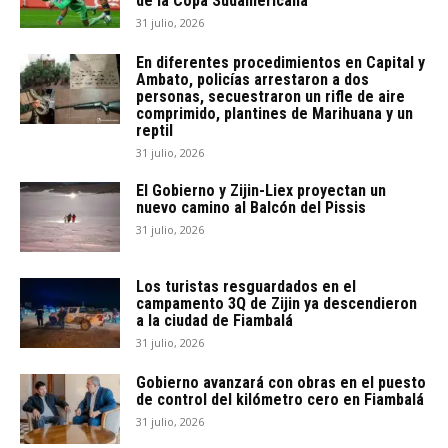
de la Copa Sudamericana
31 julio, 2026
En diferentes procedimientos en Capital y
Ambato, policías arrestaron a dos
personas, secuestraron un rifle de aire
comprimido, plantines de Marihuana y un
reptil
31 julio, 2026
El Gobierno y Zijin-Liex proyectan un
nuevo camino al Balcón del Pissis
31 julio, 2026
Los turistas resguardados en el
campamento 3Q de Zijin ya descendieron
a la ciudad de Fiambalá
31 julio, 2026
Gobierno avanzará con obras en el puesto
de control del kilómetro cero en Fiambalá
31 julio, 2026