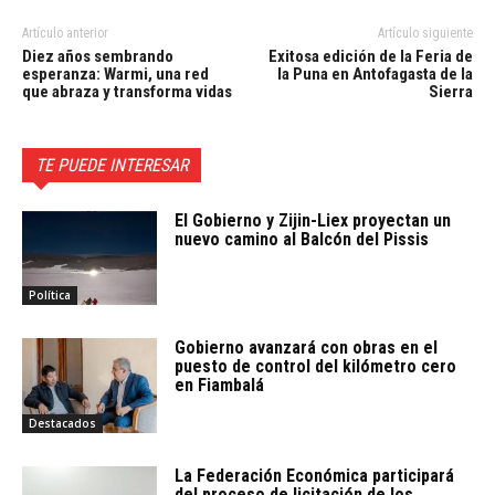
Artículo anterior
Artículo siguiente
Diez años sembrando
Exitosa edición de la Feria de
esperanza: Warmi, una red
la Puna en Antofagasta de la
que abraza y transforma vidas
Sierra
TE PUEDE INTERESAR
El Gobierno y Zijin-Liex proyectan un
nuevo camino al Balcón del Pissis
Política
Gobierno avanzará con obras en el
puesto de control del kilómetro cero
en Fiambalá
Destacados
La Federación Económica participará
del proceso de licitación de los