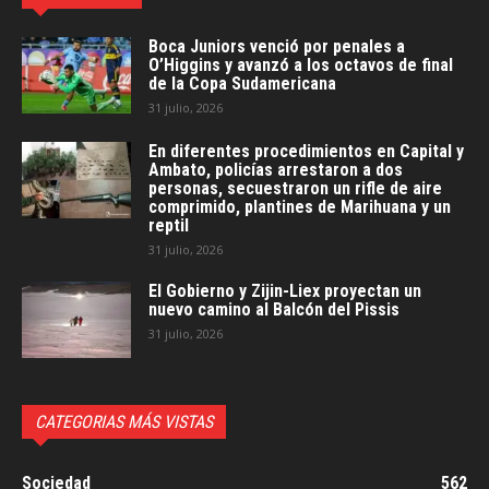
Boca Juniors venció por penales a
O’Higgins y avanzó a los octavos de final
de la Copa Sudamericana
31 julio, 2026
En diferentes procedimientos en Capital y
Ambato, policías arrestaron a dos
personas, secuestraron un rifle de aire
comprimido, plantines de Marihuana y un
reptil
31 julio, 2026
El Gobierno y Zijin-Liex proyectan un
nuevo camino al Balcón del Pissis
31 julio, 2026
CATEGORIAS MÁS VISTAS
Sociedad
562