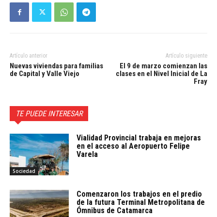
Artículo anterior
Artículo siguiente
Nuevas viviendas para familias
El 9 de marzo comienzan las
de Capital y Valle Viejo
clases en el Nivel Inicial de La
Fray
TE PUEDE INTERESAR
Vialidad Provincial trabaja en mejoras
en el acceso al Aeropuerto Felipe
Varela
Sociedad
Comenzaron los trabajos en el predio
de la futura Terminal Metropolitana de
Ómnibus de Catamarca