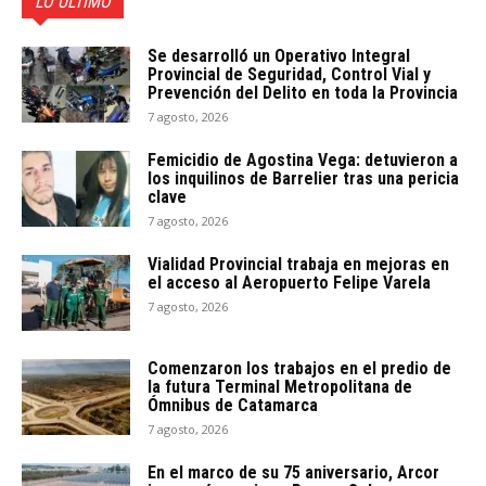
LO ÚLTIMO
Se desarrolló un Operativo Integral
Provincial de Seguridad, Control Vial y
Prevención del Delito en toda la Provincia
7 agosto, 2026
Femicidio de Agostina Vega: detuvieron a
los inquilinos de Barrelier tras una pericia
clave
7 agosto, 2026
Vialidad Provincial trabaja en mejoras en
el acceso al Aeropuerto Felipe Varela
7 agosto, 2026
Comenzaron los trabajos en el predio de
la futura Terminal Metropolitana de
Ómnibus de Catamarca
7 agosto, 2026
En el marco de su 75 aniversario, Arcor