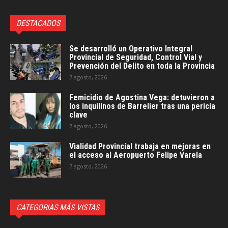
DESTACADOS
Se desarrolló un Operativo Integral
Provincial de Seguridad, Control Vial y
Prevención del Delito en toda la Provincia
7 agosto, 2026
Femicidio de Agostina Vega: detuvieron a
los inquilinos de Barrelier tras una pericia
clave
7 agosto, 2026
Vialidad Provincial trabaja en mejoras en
el acceso al Aeropuerto Felipe Varela
7 agosto, 2026
CATEGORIAS MÁS VISTAS