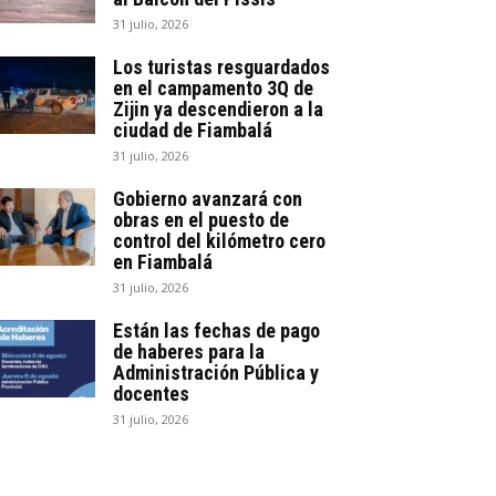
31 julio, 2026
Los turistas resguardados
en el campamento 3Q de
Zijin ya descendieron a la
ciudad de Fiambalá
31 julio, 2026
Gobierno avanzará con
obras en el puesto de
control del kilómetro cero
en Fiambalá
31 julio, 2026
Están las fechas de pago
de haberes para la
Administración Pública y
docentes
31 julio, 2026