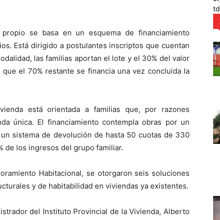
t
o propio se basa en un esquema de financiamiento
ios. Está dirigido a postulantes inscriptos que cuentan
alidad, las familias aportan el lote y el 30% del valor
as que el 70% restante se financia una vez concluida la
vienda está orientada a familias que, por razones
nda única. El financiamiento contempla obras por un
 un sistema de devolución de hasta 50 cuotas de 330
 de los ingresos del grupo familiar.
ramiento Habitacional, se otorgaron seis soluciones
cturales y de habitabilidad en viviendas ya existentes.
istrador del Instituto Provincial de la Vivienda, Alberto