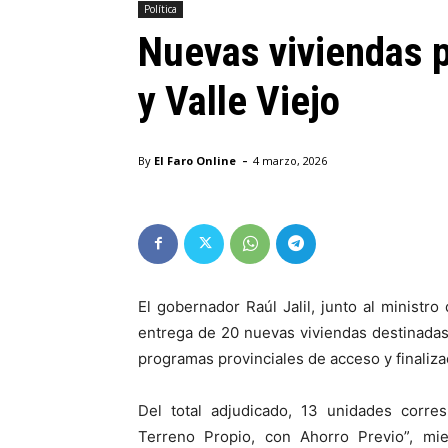
Política
Nuevas viviendas p
y Valle Viejo
-
By
El Faro Online
4 marzo, 2026
El gobernador Raúl Jalil, junto al ministr
entrega de 20 nuevas viviendas destinadas a
programas provinciales de acceso y finalizac
Del total adjudicado, 13 unidades corr
Terreno Propio, con Ahorro Previo”, mie