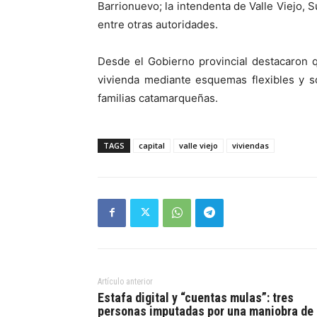
Barrionuevo; la intendenta de Valle Viejo, S
entre otras autoridades.
Desde el Gobierno provincial destacaron 
vivienda mediante esquemas flexibles y s
familias catamarqueñas.
TAGS
capital
valle viejo
viviendas
Artículo anterior
Estafa digital y “cuentas mulas”: tres
personas imputadas por una maniobra de