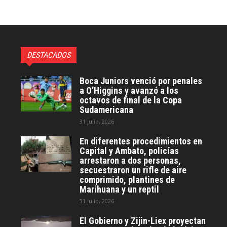
DESTACADOS
Boca Juniors venció por penales
a O’Higgins y avanzó a los
octavos de final de la Copa
Sudamericana
31 julio, 2026
En diferentes procedimientos en
Capital y Ambato, policías
arrestaron a dos personas,
secuestraron un rifle de aire
comprimido, plantines de
Marihuana y un reptil
31 julio, 2026
El Gobierno y Zijin-Liex proyectan