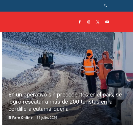
En un operativo sin precedentes en el país, se
logró rescatar a más de 200 turistas en la
cordillera catamarqueña
El Faro Online
-
31 julio, 2026