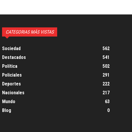
CATEGORIAS MÁS VISTAS
Sociedad
562
Destacados
541
Política
502
Policiales
291
Deportes
222
Nacionales
217
Mundo
63
Blog
0