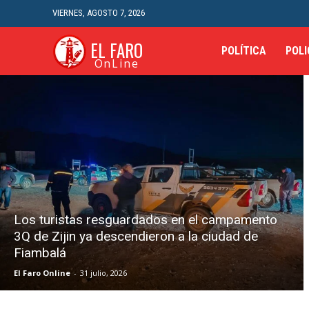
VIERNES, AGOSTO 7, 2026
EL FARO
POLÍTICA
POLI
OnLine
Los turistas resguardados en el campamento
3Q de Zijin ya descendieron a la ciudad de
Fiambalá
El Faro Online
-
31 julio, 2026