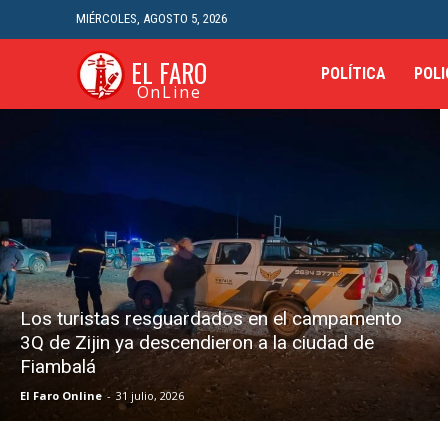
MIÉRCOLES, AGOSTO 5, 2026
EL FARO
POLÍTICA
POLI
OnLine
Los turistas resguardados en el campamento
3Q de Zijin ya descendieron a la ciudad de
Fiambalá
El Faro Online
-
31 julio, 2026