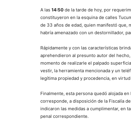
A las
14:50
de la tarde de hoy, por requeri
constituyeron en la esquina de calles Tucu
de 33 años de edad, quien manifestó que, 
habría amenazado con un destornillador, par
Rápidamente y con las características brinda
aprehendieron al presunto autor del hecho
momento de realizarle el palpado superfici
vestir, la herramienta mencionada y un telé
legítima propiedad y procedencia, en virtud
Finalmente, esta persona quedó alojada en 
corresponde, a disposición de la Fiscalía de
indicaron las medidas a cumplimentar, en tan
penal correspondiente.