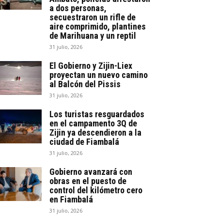
a dos personas,
secuestraron un rifle de
aire comprimido, plantines
de Marihuana y un reptil
31 julio, 2026
El Gobierno y Zijin-Liex
proyectan un nuevo camino
al Balcón del Pissis
31 julio, 2026
Los turistas resguardados
en el campamento 3Q de
Zijin ya descendieron a la
ciudad de Fiambalá
31 julio, 2026
Gobierno avanzará con
obras en el puesto de
control del kilómetro cero
en Fiambalá
31 julio, 2026