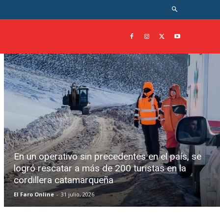
En un operativo sin precedentes en el país, se
logró rescatar a más de 200 turistas en la
cordillera catamarqueña
El Faro Online
-
31 julio, 2026